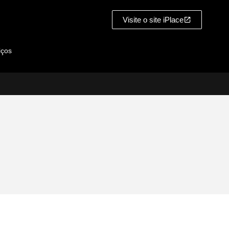
Visite o site iPlace
iços