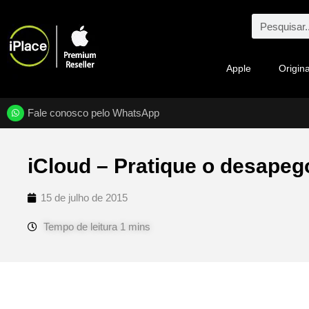
Apple
Origina
Fale conosco pelo WhatsApp
iCloud – Pratique o desapego
15 de julho de 2015