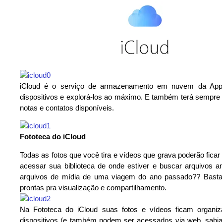
iCloud é o serviço de armazenamento em nuvem da Appl
dispositivos e explorá-los ao máximo. E também terá sempre
notas e contatos disponíveis.
Fototeca do iCloud
Todas as fotos que você tira e vídeos que grava poderão fica
acessar sua biblioteca de onde estiver e buscar arquivos a
arquivos de mídia de uma viagem do ano passado?? Basta 
prontas pra visualização e compartilhamento.
Na Fototeca do iCloud suas fotos e vídeos ficam organ
dispositivos (e também podem ser acessados via web, sabia?)