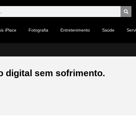
is iPlace
Fotografia
Entretenimento
Saúde
Serv
 digital sem sofrimento.