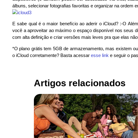
álbuns, selecionar fotografias favoritas e organizar na ordem e
E sabe qual é o maior benefício ao aderir o iCloud? :-O Além
você a aproveitar ao máximo o espaço disponível nos seus di
com alta definição e criar versões mais leves pra que elas 
*O plano grátis tem 5GB de armazenamento, mas existem out
o iCloud corretamente? Basta acessar
esse link
e seguir o pas
Artigos relacionados