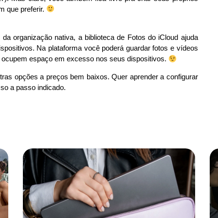
m que preferir.
 da organização nativa, a biblioteca de Fotos do iCloud ajuda
spositivos. Na plataforma você poderá guardar fotos e vídeos
não ocupem espaço em excesso nos seus dispositivos.
ras opções a preços bem baixos. Quer aprender a configurar
so a passo indicado.