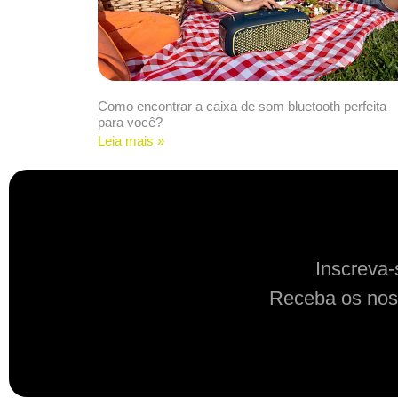
Como encontrar a caixa de som bluetooth perfeita
para você?
Leia mais »
Inscreva-
Receba os nos