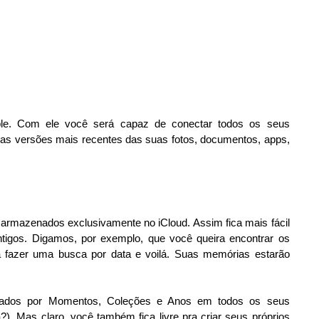
e. Com ele você será capaz de conectar todos os seus
 as versões mais recentes das suas fotos, documentos, apps,
r armazenados exclusivamente no iCloud. Assim fica mais fácil
ntigos. Digamos, por exemplo, que você queira encontrar os
fazer uma busca por data e voilá. Suas memórias estarão
izados por Momentos, Coleções e Anos em todos os seus
. Mas claro, você também fica livre pra criar seus próprios