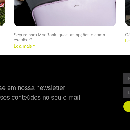
Seguro para MacBook: quais as opções e como
Câ
escolher?
Le
Leia mais »
se em nossa newsletter
sos conteúdos no seu e-mail