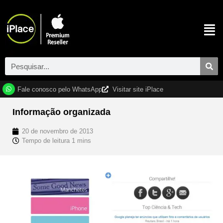
Fale conosco pelo WhatsApp
Visitar site iPlace
Informação organizada
20 de novembro de 2013