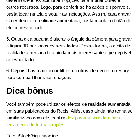
desenvolvedores adicionam opções para mudar cores e
outros recursos. Logo, para conferir se há ações disponíveis,
basta tocar na tela e seguir as indicações. Assim, para gravar
seu vídeo com realidade aumentada, basta manter o botão do
efeito pressionado.
5.
Outra dica bacana é alterar o ângulo da câmera para gravar
a figura 3D por todos os seus lados. Dessa forma, o efeito de
realidade amentada fica ainda mais interessante e perceptível
ao espectador.
6.
Depois, basta adicionar filtros e outros elementos do Story
para compartilhar suas criações!
Dica bônus
Você também pode utilizar os efeitos de realidade aumentada
em suas publicações do Reels. Aliás, caso ainda não tenha se
familiarizado com ele, confira
dez passos para dominar a
ferramenta de forma simples.
Foto: iStock/bigtunaonline