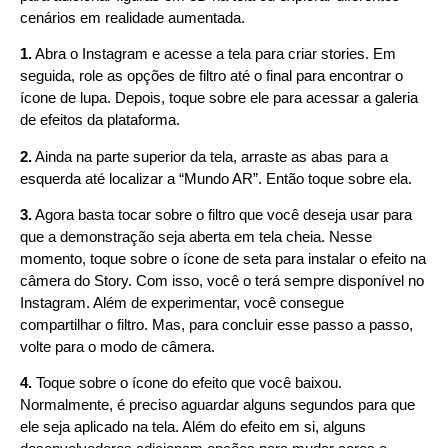
cenários em realidade aumentada.
1.
Abra o Instagram e acesse a tela para criar stories. Em
seguida, role as opções de filtro até o final para encontrar o
ícone de lupa. Depois, toque sobre ele para acessar a galeria
de efeitos da plataforma.
2.
Ainda na parte superior da tela, arraste as abas para a
esquerda até localizar a “Mundo AR”. Então toque sobre ela.
3.
Agora basta tocar sobre o filtro que você deseja usar para
que a demonstração seja aberta em tela cheia. Nesse
momento, toque sobre o ícone de seta para instalar o efeito na
câmera do Story. Com isso, você o terá sempre disponível no
Instagram. Além de experimentar, você consegue
compartilhar o filtro. Mas, para concluir esse passo a passo,
volte para o modo de câmera.
4.
Toque sobre o ícone do efeito que você baixou.
Normalmente, é preciso aguardar alguns segundos para que
ele seja aplicado na tela. Além do efeito em si, alguns