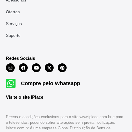
Acessórios
Ofertas
Serviços
Suporte
Redes Sociais
Compre pelo Whatsapp
Visite o site iPlace
Preços e condições exclusivos para o site www.iplace.com.br e para
o televendas, podendo sofrer alterações sem prévia notificação.
iplace.com.br é uma empresa Global Distribuição de Bens de