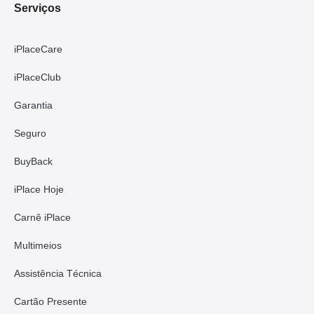
Serviços
iPlaceCare
iPlaceClub
Garantia
Seguro
BuyBack
iPlace Hoje
Carnê iPlace
Multimeios
Assistência Técnica
Cartão Presente