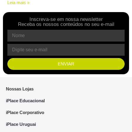
Leia mais »
Inscreva-se em nossa newsletter
Receba os nossos conteúdos no seu e-mail
ENVIAR
Nossas Lojas
iPlace Educacional
iPlace Corporativo
iPlace Uruguai