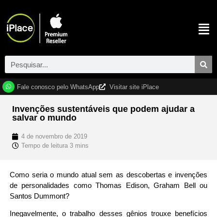
Fale conosco pelo WhatsApp
Visitar site iPlace
Invenções sustentáveis que podem ajudar a
salvar o mundo
4 de novembro de 2019
Como seria o mundo atual sem as descobertas e invenções
de personalidades como Thomas Edison, Graham Bell ou
Santos Dummont?
Inegavelmente, o trabalho desses gênios trouxe benefícios