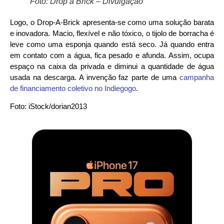
Foto: Drop a Brick – Divulgação
Logo, o Drop-A-Brick apresenta-se como uma solução barata
e inovadora. Macio, flexível e não tóxico, o tijolo de borracha é
leve como uma esponja quando está seco. Já quando entra
em contato com a água, fica pesado e afunda. Assim, ocupa
espaço na caixa da privada e diminui a quantidade de água
usada na descarga. A invenção faz parte de uma
campanha
de financiamento coletivo no Indiegogo
.
Foto: iStock/dorian2013