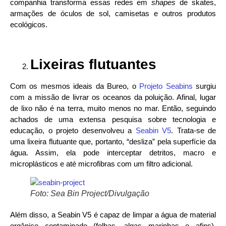
companhia transforma essas redes em
shapes
de skates,
armações de óculos de sol, camisetas e outros produtos
ecológicos.
Lixeiras flutuantes
Com os mesmos ideais da Bureo, o
Projeto Seabins
surgiu
com a missão de livrar os oceanos da poluição. Afinal, lugar
de lixo não é na terra, muito menos no mar. Então, seguindo
achados de uma extensa pesquisa sobre tecnologia e
educação, o projeto desenvolveu a
Seabin V5
. Trata-se de
uma lixeira flutuante que, portanto, “desliza” pela superfície da
água. Assim, ela pode interceptar detritos, macro e
microplásticos e até microfibras com um filtro adicional.
Foto: Sea Bin Project/Divulgação
Além disso, a Seabin V5 é capaz de limpar a água de material
orgânico contaminado (folhas, algas marinhas e afins).