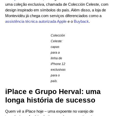
uma coleção exclusiva, chamada de Colección Celeste, com
design inspirado em símbolos do país. Além disso, a loja de
Montevidéu já chega com serviços diferenciados como a
assistência técnica autorizada Apple
e o
Buyback
.
Colección
Celeste:
capas
para a
linha de
iPhone 12
exclusivas
para o
país.
iPlace e Grupo Herval: uma
longa história de sucesso
Quem vê a iPlace hoje – uma expoente no varejo de