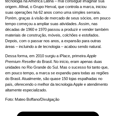
tecnologia na América Latina – mal consegue imaginar sua
origem. Afinal, o Grupo Herval, que controla a marca, iniciou
suas operações há 62 anos como uma simples serraria.
Porém, graças à visão de mercado de seus sócios, em pouco
tempo começou a ampliar suas atividades. Assim, nas
décadas de 1960 e 1970 passou a produzir e vender também
materiais de construção, móveis, colchões e estofados.
Depois, com o passar nos anos, a expansão para outras
áreas – incluindo a de tecnologia – acabou sendo natural.
Dessa forma, em 2010 surgiu a iPlace, primeira
Apple
Premium Reseller
do Brasil. No início, eram apenas duas
unidades no Rio Grande do Sul. Mas o sucesso foi tanto que,
em pouco tempo, a marca se expandiu para todas as regiões
do Brasil. Atualmente, são quase 150 lojas espalhadas no
país, oferecendo o melhor da tecnologia Apple e atendimento
altamente especializado.
Foto: Mateo Boffano/Divulgação