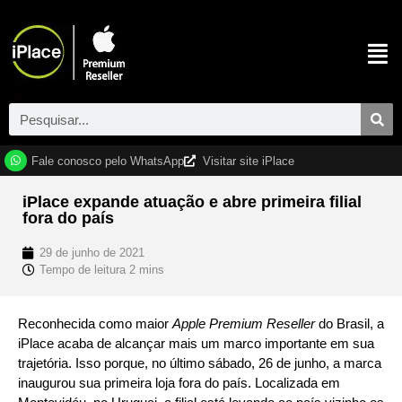
Fale conosco pelo WhatsApp
Visitar site iPlace
iPlace expande atuação e abre primeira filial
fora do país
29 de junho de 2021
Reconhecida como maior
Apple Premium Reseller
do Brasil, a
iPlace acaba de alcançar mais um marco importante em sua
trajetória. Isso porque, no último sábado, 26 de junho, a marca
inaugurou sua primeira loja fora do país. Localizada em