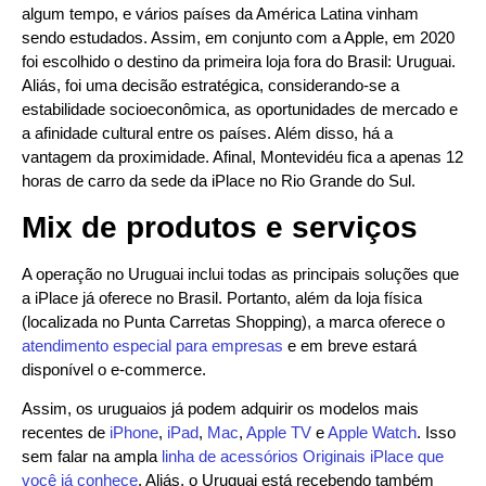
algum tempo, e vários países da América Latina vinham
sendo estudados. Assim, em conjunto com a Apple, em 2020
foi escolhido o destino da primeira loja fora do Brasil: Uruguai.
Aliás, foi uma decisão estratégica, considerando-se a
estabilidade socioeconômica, as oportunidades de mercado e
a afinidade cultural entre os países. Além disso, há a
vantagem da proximidade. Afinal, Montevidéu fica a apenas 12
horas de carro da sede da iPlace no Rio Grande do Sul.
Mix de produtos e serviços
A operação no Uruguai inclui todas as principais soluções que
a iPlace já oferece no Brasil. Portanto, além da loja física
(localizada no Punta Carretas Shopping), a marca oferece o
atendimento especial para empresas
e em breve estará
disponível o e-commerce.
Assim, os uruguaios já podem adquirir os modelos mais
recentes de
iPhone
,
iPad
,
Mac
,
Apple TV
e
Apple Watch
. Isso
sem falar na ampla
linha de acessórios Originais iPlace que
você já conhece
. Aliás, o Uruguai está recebendo também