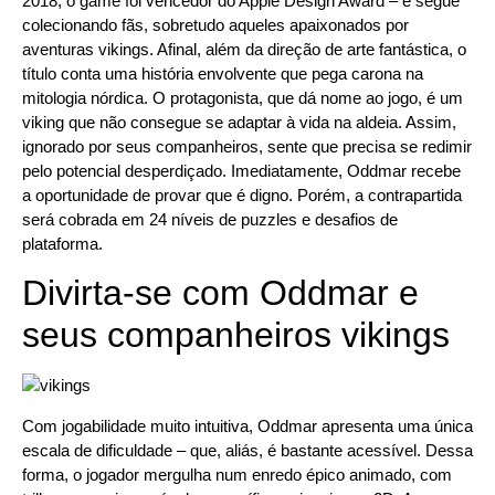
2018, o game foi vencedor do Apple Design Award – e segue
colecionando fãs, sobretudo aqueles apaixonados por
aventuras vikings. Afinal, além da direção de arte fantástica, o
título conta uma história envolvente que pega carona na
mitologia nórdica. O protagonista, que dá nome ao jogo, é um
viking que não consegue se adaptar à vida na aldeia. Assim,
ignorado por seus companheiros, sente que precisa se redimir
pelo potencial desperdiçado. Imediatamente, Oddmar recebe
a oportunidade de provar que é digno. Porém, a contrapartida
será cobrada em 24 níveis de puzzles e desafios de
plataforma.
Divirta-se com Oddmar e
seus companheiros vikings
Com jogabilidade muito intuitiva, Oddmar apresenta uma única
escala de dificuldade – que, aliás, é bastante acessível. Dessa
forma, o jogador mergulha num enredo épico animado, com