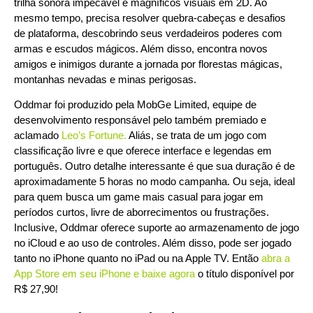
trilha sonora impecável e magníficos visuais em 2D. Ao
mesmo tempo, precisa resolver quebra-cabeças e desafios
de plataforma, descobrindo seus verdadeiros poderes com
armas e escudos mágicos. Além disso, encontra novos
amigos e inimigos durante a jornada por florestas mágicas,
montanhas nevadas e minas perigosas.
Oddmar foi produzido pela MobGe Limited, equipe de
desenvolvimento responsável pelo também premiado e
aclamado
Leo’s Fortune
.
Aliás, se trata de um jogo com
classificação livre e que oferece interface e legendas em
português. Outro detalhe interessante é que sua duração é de
aproximadamente 5 horas no modo campanha. Ou seja, ideal
para quem busca um game mais casual para jogar em
períodos curtos, livre de aborrecimentos ou frustrações.
Inclusive, Oddmar oferece suporte ao armazenamento de jogo
no iCloud e ao uso de controles. Além disso, pode ser jogado
tanto no iPhone quanto no iPad ou na Apple TV. Então
abra a
App Store em seu iPhone e baixe agora
o título disponível por
R$ 27,90!