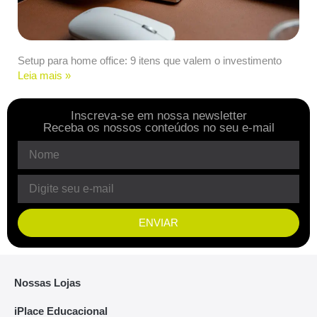
Setup para home office: 9 itens que valem o investimento
Leia mais »
Inscreva-se em nossa newsletter
Receba os nossos conteúdos no seu e-mail
ENVIAR
Nossas Lojas
iPlace Educacional