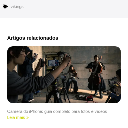
vikings
Artigos relacionados
Câmera do iPhone: guia completo para fotos e vídeos
Leia mais »