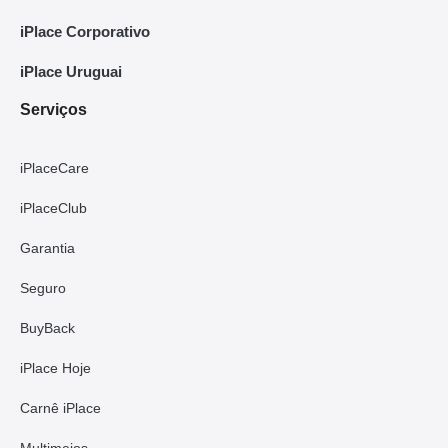
iPlace Corporativo
iPlace Uruguai
Serviços
iPlaceCare
iPlaceClub
Garantia
Seguro
BuyBack
iPlace Hoje
Carnê iPlace
Multimeios