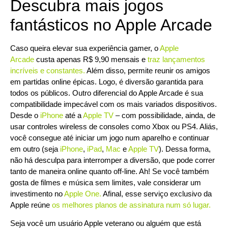
Descubra mais jogos
fantásticos no Apple Arcade
Caso queira elevar sua experiência gamer, o
Apple
Arcade
custa apenas R$ 9,90 mensais e
traz lançamentos
incríveis e constantes
.
Além disso, permite reunir os amigos
em partidas online épicas. Logo, é diversão garantida para
todos os públicos. Outro diferencial do Apple Arcade é sua
compatibilidade impecável com os mais variados dispositivos.
Desde o
iPhone
até a
Apple TV
– com possibilidade, ainda, de
usar controles wireless de consoles como Xbox ou PS4. Aliás,
você consegue até iniciar um jogo num aparelho e continuar
em outro (seja
iPhone
,
iPad
,
Mac
e
Apple TV
). Dessa forma,
não há desculpa para interromper a diversão, que pode correr
tanto de maneira online quanto off-line. Ah! Se você também
gosta de filmes e música sem limites, vale considerar um
investimento no
Apple One
.
Afinal, esse serviço exclusivo da
Apple reúne
os melhores planos de assinatura num só lugar
.
Seja você um usuário Apple veterano ou alguém que está