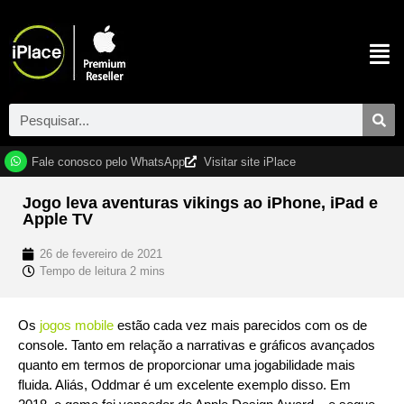
Fale conosco pelo WhatsApp
Visitar site iPlace
Jogo leva aventuras vikings ao iPhone, iPad e
Apple TV
26 de fevereiro de 2021
Os
jogos mobile
estão cada vez mais parecidos com os de
console. Tanto em relação a narrativas e gráficos avançados
quanto em termos de proporcionar uma jogabilidade mais
fluida. Aliás, Oddmar é um excelente exemplo disso. Em