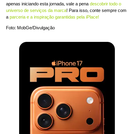
apenas iniciando esta jornada, vale a pena
descobrir todo o
universo de serviços da marca
! Para isso, conte sempre com
a
parceria e a inspiração garantidas pela iPlace
!
Foto: MobGe/Divulgação