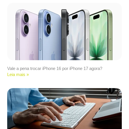
Vale a pena trocar iPhone 16 por iPhone 17 agora?
Leia mais »