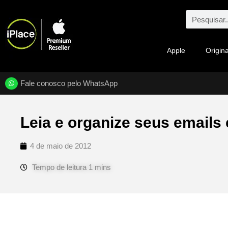
Apple
Origina
Fale conosco pelo WhatsApp
Leia e organize seus emails
4 de maio de 2012