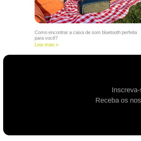
Como encontrar a caixa de som bluetooth perfeita
para você?
Leia mais »
Inscreva-
Receba os nos