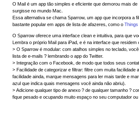
O Mail é um app tão simples e eficiente que demorou mais de 
surgisse no mundo Mac.
Essa alternativa se chama Sparrow, um app que incorpora a fil
bastante popular em apps de lista de afazeres, como o
Things
O Sparrow oferece uma interface clean e intuitiva, para que v
Lembra o próprio Mail para iPad, e é na interface que residem 
> O Sparrow é modular: com atalhos simples no teclado, você 
lista de e-mails ? lembrando o app do Twitter.
> Integração com o Facebook, de modo que todos seus contatos
> Facilidade de categorizar e filtrar: filtre com muita facilid
facilidade ainda, marque mensagens para ler mais tarde e mar
azul que indica quais mensagens você ainda não abriu).
> Adicione qualquer tipo de anexo ? de qualquer tamanho ? 
fique pesado e ocupando muito espaço no seu computador ou 