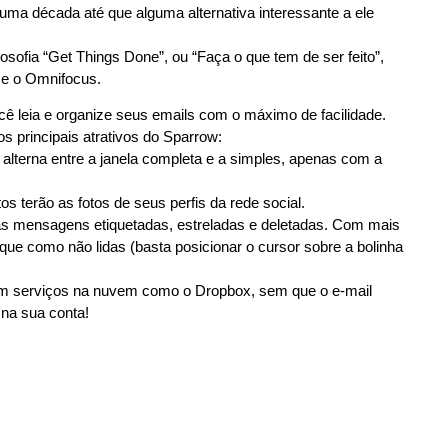
uma década até que alguma alternativa interessante a ele
osofia “Get Things Done”, ou “Faça o que tem de ser feito”,
e o Omnifocus.
ocê leia e organize seus emails com o máximo de facilidade.
os principais atrativos do Sparrow:
alterna entre a janela completa e a simples, apenas com a
 terão as fotos de seus perfis da rede social.
ade as mensagens etiquetadas, estreladas e deletadas. Com mais
que como não lidas (basta posicionar o cursor sobre a bolinha
com serviços na nuvem como o Dropbox, sem que o e-mail
na sua conta!