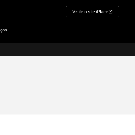
Visite o site iPlace
iços