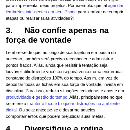
para implementar seus projetos. Por exemplo: que tal
agendar
lembretes inteligentes em seu iPhone
para lembrar de cumprir
etapas ou realizar suas atividades?!
3.
Não confie apenas na
força de vontade
Lembre-se de que, ao longo de sua trajetória em busca do
sucesso, também será preciso reconhecer e administrar
pontos fracos. Aliás, ainda que resistir à tentação seja
louvável, dificilmente você conseguirá vencer uma enxurrada
constante de distrações 100% do tempo. Assim, em vez de
depositar todas as fichas em sua força de vontade, invista em
disciplina. Para isso, reduza situações tentadoras e aposte em
produtividade
e
gestão do tempo
. Aliás, principalmente no que
se refere a
manter o foco e bloquear distrações no ambiente
digital
. Ou seja: antecipe-se e desarme aqueles
comportamentos que podem prejudicar suas metas.
4.
Diversifique a rotina