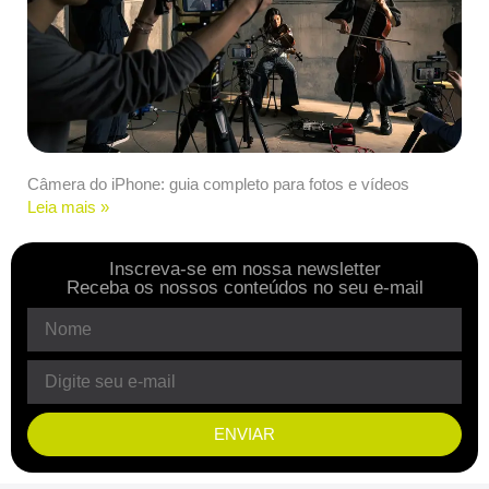
Câmera do iPhone: guia completo para fotos e vídeos
Leia mais »
Inscreva-se em nossa newsletter
Receba os nossos conteúdos no seu e-mail
ENVIAR