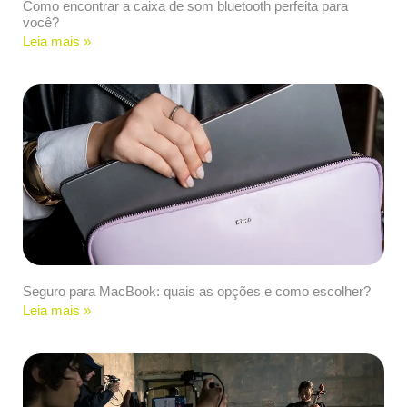
Como encontrar a caixa de som bluetooth perfeita para
você?
Leia mais »
Seguro para MacBook: quais as opções e como escolher?
Leia mais »