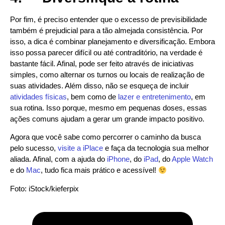
Por fim, é preciso entender que o excesso de previsibilidade
também é prejudicial para a tão almejada consistência. Por
isso, a dica é combinar planejamento e diversificação. Embora
isso possa parecer difícil ou até contraditório, na verdade é
bastante fácil. Afinal, pode ser feito através de iniciativas
simples, como alternar os turnos ou locais de realização de
suas atividades. Além disso, não se esqueça de incluir
atividades físicas
, bem como de
lazer e entretenimento
, em
sua rotina. Isso porque, mesmo em pequenas doses, essas
ações comuns ajudam a gerar um grande impacto positivo.
Agora que você sabe como percorrer o caminho da busca
pelo sucesso,
visite a iPlace
e faça da tecnologia sua melhor
aliada. Afinal, com a ajuda do
iPhone
, do
iPad
, do
Apple Watch
e do
Mac
, tudo fica mais prático e acessível!
Foto: iStock/kieferpix