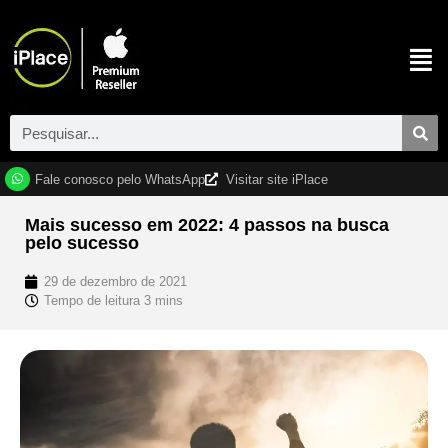
Fale conosco pelo WhatsApp
Visitar site iPlace
Mais sucesso em 2022: 4 passos na busca
pelo sucesso
29 de dezembro de 2021