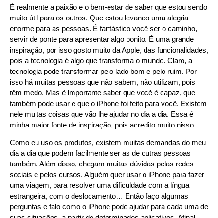
É realmente a paixão e o bem-estar de saber que estou sendo
muito útil para os outros. Que estou levando uma alegria
enorme para as pessoas. É fantástico você ser o caminho,
servir de ponte para apresentar algo bonito. É uma grande
inspiração, por isso gosto muito da Apple, das funcionalidades,
pois a tecnologia é algo que transforma o mundo. Claro, a
tecnologia pode transformar pelo lado bom e pelo ruim. Por
isso há muitas pessoas que não sabem, não utilizam, pois
têm medo. Mas é importante saber que você é capaz, que
também pode usar e que o iPhone foi feito para você. Existem
nele muitas coisas que vão lhe ajudar no dia a dia. Essa é
minha maior fonte de inspiração, pois acredito muito nisso.
Como eu uso os produtos, existem muitas demandas do meu
dia a dia que podem facilmente ser as de outras pessoas
também. Além disso, chegam muitas dúvidas pelas redes
sociais e pelos cursos. Alguém quer usar o iPhone para fazer
uma viagem, para resolver uma dificuldade com a língua
estrangeira, com o deslocamento… Então faço algumas
perguntas e falo como o iPhone pode ajudar para cada uma de
suas situações, a partir de determinados aplicativos. Afinal,