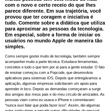
com o novo e certo receio do que lhes
parece diferente. Em sua trajetória, você
provou que ter coragem e iniciativa é
tudo. Comente sobre a didática que utiliza
para aproximar as pessoas da tecnologia.
Em especial, sobre a forma de iniciar os
usuários no mundo Apple de maneira tão
simples.
Como sempre gostei muito de tecnologia, também sempre
acompanhei muito a parte técnica. Estudava ferramentas,
conceitos e tudo o que tem por aí para a gente estudar. O fato
de ensinar começou com a Popcode, que desenvolvia
aplicativos para sistemas iOS. Depois que entregávamos a
aplicação, algumas empresas solicitavam um apoio para
aprender
in loco
. Depois as demandas começaram a surgir
dos amigos dos meus pais e do meu círculo de amizades. As
pessoas viam como eu usava o iPhone e comentavam:
“nunca ouvi falar que podia fazer isso”. Assim, dei algumas
aulas particulares e percebi outras dificuldades do pessoal.