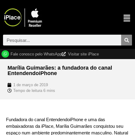
Fale conosco pelo WhatsApp
Visitar site iPlace
Marília Guimarães: a fundadora do canal
EntendendoiPhone
1 de março de 2019
Fundadora do canal EntendendoiPhone e uma das
embaixadoras da iPlace, Marília Guimarães conquistou seu
espaço num ambiente predominantemente masculino. Natural