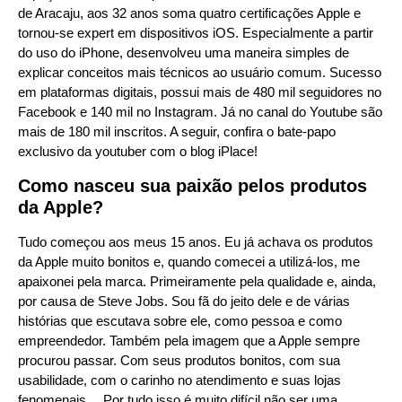
de Aracaju, aos 32 anos soma quatro certificações Apple e
tornou-se expert em dispositivos iOS. Especialmente a partir
do uso do iPhone, desenvolveu uma maneira simples de
explicar conceitos mais técnicos ao usuário comum. Sucesso
em plataformas digitais, possui mais de 480 mil seguidores no
Facebook e 140 mil no Instagram. Já no canal do Youtube são
mais de 180 mil inscritos. A seguir, confira o bate-papo
exclusivo da youtuber com o blog iPlace!
Como nasceu sua paixão pelos produtos
da Apple?
Tudo começou aos meus 15 anos. Eu já achava os produtos
da Apple muito bonitos e, quando comecei a utilizá-los, me
apaixonei pela marca. Primeiramente pela qualidade e, ainda,
por causa de Steve Jobs. Sou fã do jeito dele e de várias
histórias que escutava sobre ele, como pessoa e como
empreendedor. Também pela imagem que a Apple sempre
procurou passar. Com seus produtos bonitos, com sua
usabilidade, com o carinho no atendimento e suas lojas
fenomenais… Por tudo isso é muito difícil não ser uma