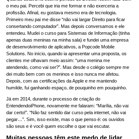
o meu pai. Percebi que iria me formar e não exerceria a
profissão. Afinal, eu gostava mesmo era de tecnologia.
Primeiro meu pai me disse “não vai largar Direito para ficar
consertando computador”. Mas depois conversamos e ele
entendeu. Mudei o curso para Sistemas de Informação (tinha
apenas duas meninas na minha sala) e fundei uma empresa
de desenvolvimento de aplicativos, a Popcode Mobile
Solutions. No início, quando ia apresentar uma proposta, os
clientes me olhavam meio assim: “uma menina me
atendendo, como vai ser?”. Mas desde o colégio sempre me
dei muito bem com os meninos e isso nunca me afetou.
Depois, com as certificações da Apple e me mantendo
humilde, fui ganhando espaço, de pouquinho em pouquinho.
Já em 2014, durante o processo de criação do
EntendendoiPhone, novamente me falaram: “Marília, não vai
dar certo!”. “Não faz sentido dar curso pela internet, não vai
pegar…”. Sim, isso existe, mas o que penso é: os ouvidos
são seus e é você quem escolhe o que vai escutar.
Muitas pessoas têm este medo de lidar