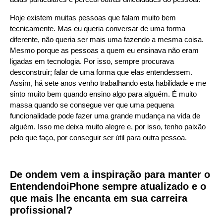
Hoje existem muitas pessoas que falam muito bem
tecnicamente. Mas eu queria conversar de uma forma
diferente, não queria ser mais uma fazendo a mesma coisa.
Mesmo porque as pessoas a quem eu ensinava não eram
ligadas em tecnologia. Por isso, sempre procurava
desconstruir; falar de uma forma que elas entendessem.
Assim, há sete anos venho trabalhando esta habilidade e me
sinto muito bem quando ensino algo para alguém. É muito
massa quando se consegue ver que uma pequena
funcionalidade pode fazer uma grande mudança na vida de
alguém. Isso me deixa muito alegre e, por isso, tenho paixão
pelo que faço, por conseguir ser útil para outra pessoa.
De ondem vem a inspiração para manter o
EntendendoiPhone sempre atualizado e o
que mais lhe encanta em sua carreira
profissional?