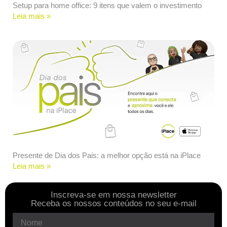
Setup para home office: 9 itens que valem o investimento
Leia mais »
Presente de Dia dos Pais: a melhor opção está na iPlace
Leia mais »
Inscreva-se em nossa newsletter
Receba os nossos conteúdos no seu e-mail