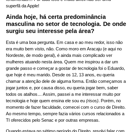
superfã da Apple!
Ainda hoje, há certa predominância
masculina no setor de tecnologia. De onde
surgiu seu interesse pela área?
Esta é uma boa pergunta. Em casa e ao meu redor, isso não
era muito bem visto, não. Como moro em Aracaju (e aqui no
Nordeste, de modo geral), é ainda mais complicado ver
mulheres atuando nesta área. Quem me inspirou a dar um
grande passo e começar a gostar de tecnologia foi o Eduardo,
que hoje é meu marido. Desde os 12, 13 anos, eu queria
chamar a atenção dele de alguma forma. Então começamos a
jogar juntos e, por causa disso, eu queria jogar bem, saber
todos os atalhos… Assim, passei a me interessar muito por
tecnologia e hoje quem ensina ele sou eu
(risos)
. Porém, no
momento de fazer faculdade, comecei com o curso de Direito.
Ao mesmo tempo, sempre fazia vários cursos relacionados a
TI oferecidos pelo Senac e por outras empresas.
Quando estava no sétimo período do Direito, resolvi falar com