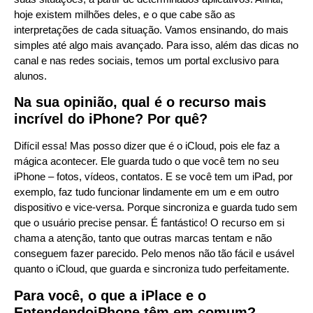
hoje existem milhões deles, e o que cabe são as
interpretações de cada situação. Vamos ensinando, do mais
simples até algo mais avançado. Para isso, além das dicas no
canal e nas redes sociais, temos um portal exclusivo para
alunos.
Na sua opinião, qual é o recurso mais
incrível do iPhone? Por quê?
Difícil essa! Mas posso dizer que é o iCloud, pois ele faz a
mágica acontecer. Ele guarda tudo o que você tem no seu
iPhone – fotos, vídeos, contatos. E se você tem um iPad, por
exemplo, faz tudo funcionar lindamente em um e em outro
dispositivo e vice-versa. Porque sincroniza e guarda tudo sem
que o usuário precise pensar. É fantástico! O recurso em si
chama a atenção, tanto que outras marcas tentam e não
conseguem fazer parecido. Pelo menos não tão fácil e usável
quanto o iCloud, que guarda e sincroniza tudo perfeitamente.
Para você, o que a iPlace e o
EntendendoiPhone têm em comum?