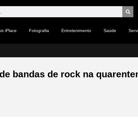
is iPlace
Fotografia
Entretenimento
Saúde
Serv
de bandas de rock na quarente