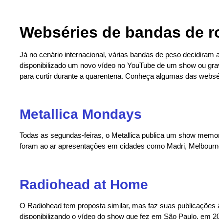
Webséries de bandas de r
Já no cenário internacional, várias bandas de peso decidiram
disponibilizado um novo vídeo no YouTube de um show ou gra
para curtir durante a quarentena. Conheça algumas das websé
Metallica Mondays
Todas as segundas-feiras, o Metallica publica um show memor
foram ao ar apresentações em cidades como Madri, Melbourn
Radiohead at Home
O Radiohead tem proposta similar, mas faz suas publicações às 
disponibilizando o vídeo do show que fez em São Paulo, em 2