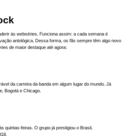
ock
 aderir às webséries. Funciona assim: a cada semana é
vação antológica. Dessa forma, os fãs sempre têm algo novo
ries de maior destaque até agora:
ável da carreira da banda em algum lugar do mundo. Já
e, Bogotá e Chicago.
quintas-feiras. O grupo já prestigiou o Brasil,
018.