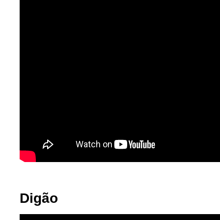
Digão