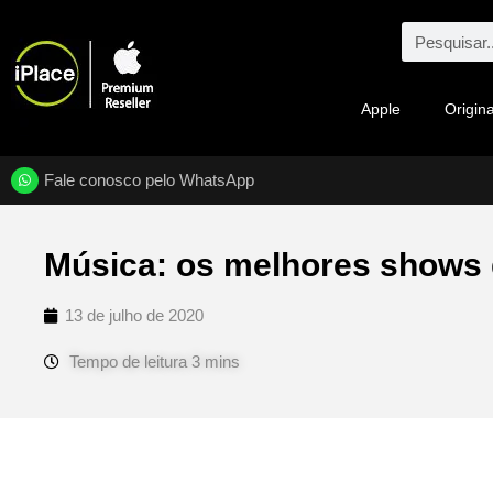
Apple
Origina
Fale conosco pelo WhatsApp
Música: os melhores shows 
13 de julho de 2020