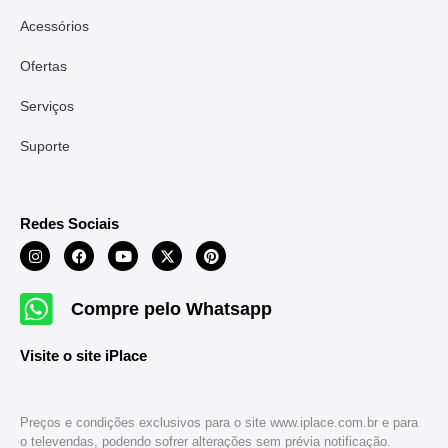
Acessórios
Ofertas
Serviços
Suporte
Redes Sociais
Compre pelo Whatsapp
Visite o site iPlace
Preços e condições exclusivos para o site www.iplace.com.br e para
o televendas, podendo sofrer alterações sem prévia notificação.