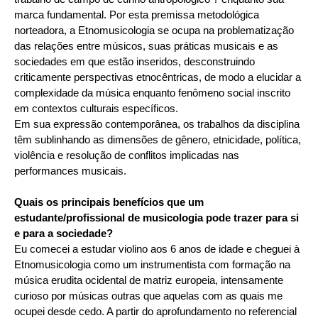
marca fundamental. Por esta premissa metodológica
norteadora, a Etnomusicologia se ocupa na problematização
das relações entre músicos, suas práticas musicais e as
sociedades em que estão inseridos, desconstruindo
criticamente perspectivas etnocêntricas, de modo a elucidar a
complexidade da música enquanto fenômeno social inscrito
em contextos culturais específicos.
Em sua expressão contemporânea, os trabalhos da disciplina
têm sublinhando as dimensões de gênero, etnicidade, política,
violência e resolução de conflitos implicadas nas
performances musicais.
Quais os principais benefícios que um
estudante/profissional de musicologia pode trazer para si
e para a sociedade?
Eu comecei a estudar violino aos 6 anos de idade e cheguei à
Etnomusicologia como um instrumentista com formação na
música erudita ocidental de matriz europeia, intensamente
curioso por músicas outras que aquelas com as quais me
ocupei desde cedo. A partir do aprofundamento no referencial