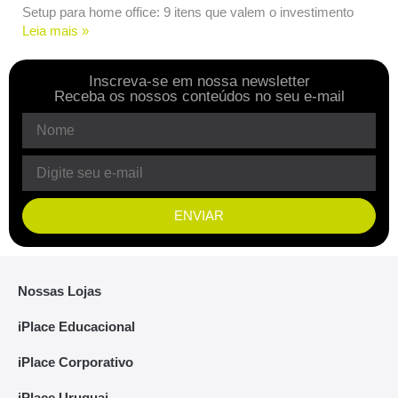
Setup para home office: 9 itens que valem o investimento
Leia mais »
Inscreva-se em nossa newsletter
Receba os nossos conteúdos no seu e-mail
ENVIAR
Nossas Lojas
iPlace Educacional
iPlace Corporativo
iPlace Uruguai