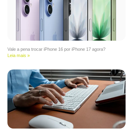
Vale a pena trocar iPhone 16 por iPhone 17 agora?
Leia mais »