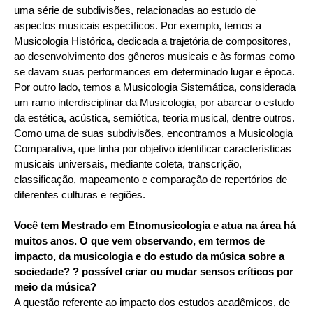
uma série de subdivisões, relacionadas ao estudo de
aspectos musicais específicos. Por exemplo, temos a
Musicologia Histórica, dedicada a trajetória de compositores,
ao desenvolvimento dos gêneros musicais e às formas como
se davam suas performances em determinado lugar e época.
Por outro lado, temos a Musicologia Sistemática, considerada
um ramo interdisciplinar da Musicologia, por abarcar o estudo
da estética, acústica, semiótica, teoria musical, dentre outros.
Como uma de suas subdivisões, encontramos a Musicologia
Comparativa, que tinha por objetivo identificar características
musicais universais, mediante coleta, transcrição,
classificação, mapeamento e comparação de repertórios de
diferentes culturas e regiões.
Você tem Mestrado em Etnomusicologia e atua na área há
muitos anos. O que vem observando, em termos de
impacto, da musicologia e do estudo da música sobre a
sociedade? ? possível criar ou mudar sensos críticos por
meio da música?
A questão referente ao impacto dos estudos acadêmicos, de