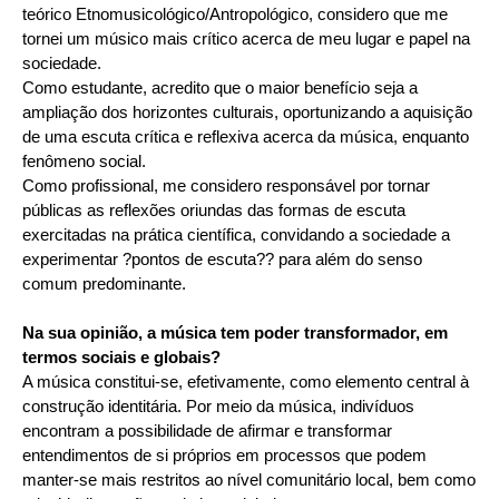
teórico Etnomusicológico/Antropológico, considero que me
tornei um músico mais crítico acerca de meu lugar e papel na
sociedade.
Como estudante, acredito que o maior benefício seja a
ampliação dos horizontes culturais, oportunizando a aquisição
de uma escuta crítica e reflexiva acerca da música, enquanto
fenômeno social.
Como profissional, me considero responsável por tornar
públicas as reflexões oriundas das formas de escuta
exercitadas na prática científica, convidando a sociedade a
experimentar ?pontos de escuta?? para além do senso
comum predominante.
Na sua opinião, a música tem poder transformador, em
termos sociais e globais?
A música constitui-se, efetivamente, como elemento central à
construção identitária. Por meio da música, indivíduos
encontram a possibilidade de afirmar e transformar
entendimentos de si próprios em processos que podem
manter-se mais restritos ao nível comunitário local, bem como