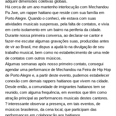
adquirir dimensões coletivas globais.
Há cerca de um ano mantenho interlocução com Mechandou
Pa Jwe, um rapper haitiano que reside com sua família em
Porto Alegre. Quando o conheci, ele estava com suas
atividades musicais suspensas, pela falta de contatos, e vivia
em certo isolamento em um bairro na periferia da cidade.
Durante nossa primeira conversa, ao declarar-se cantor e
fazer-me escutar algumas gravações suas, produzidas antes
de vir ao Brasil, me dispus a ajudá-lo na divulgação de seu
trabalho musical, bem como no estabelecimento de uma rede
de contatos com outros músicos.
Algumas semanas após nosso primeiro contato, consegui
agendar uma performance de Mechandou na Feira de Hip Hop
de Porto Alegre e, a partir deste evento, pudemos estabelecer
conexão com demais rappers haitianos que vivem na cidade.
Desde então, a comunidade de imigrantes haitianos tem se
reunido, com alguma frequência, em eventos que têm como
atração principal as performances musicais destes cantores.
? interessante observar a presença, em tais eventos, de
músicos brasileiros, da cena local, que participam das
performances em colaboração aos haitianos.