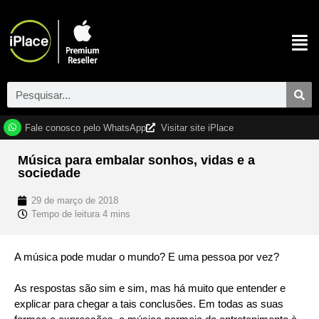
Fale conosco pelo WhatsApp
Visitar site iPlace
Música para embalar sonhos, vidas e a
sociedade
29 de março de 2018
A música pode mudar o mundo? E uma pessoa por vez?
As respostas são sim e sim, mas há muito que entender e
explicar para chegar a tais conclusões. Em todas as suas