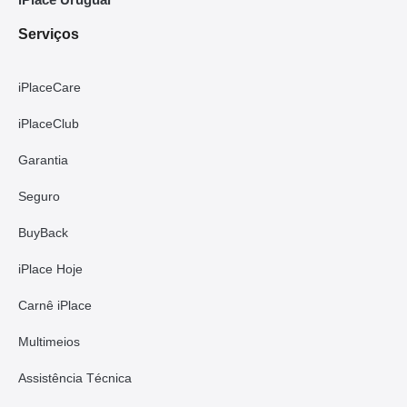
Serviços
iPlaceCare
iPlaceClub
Garantia
Seguro
BuyBack
iPlace Hoje
Carnê iPlace
Multimeios
Assistência Técnica