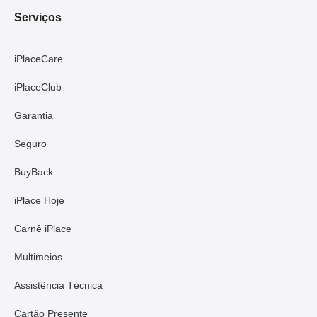
Serviços
iPlaceCare
iPlaceClub
Garantia
Seguro
BuyBack
iPlace Hoje
Carnê iPlace
Multimeios
Assistência Técnica
Cartão Presente