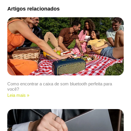
Artigos relacionados
Como encontrar a caixa de som bluetooth perfeita para
você?
Leia mais »