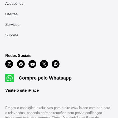
Acessórios
Ofertas
Serviços
Suporte
Redes Sociais
Compre pelo Whatsapp
Visite o site iPlace
Preços e condições exclusivos para o site www.iplace.com.br e para
o televendas, podendo sofrer alterações sem prévia notificação.
iplace.com.br é uma empresa Global Distribuição de Bens de