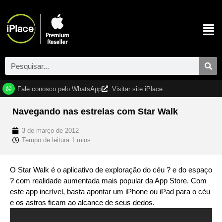
Fale conosco pelo WhatsApp
Visitar site iPlace
Navegando nas estrelas com Star Walk
3 de março de 2012
O Star Walk é o aplicativo de exploração do céu ? e do espaço
? com realidade aumentada mais popular da App Store. Com
este app incrível, basta apontar um iPhone ou iPad para o céu
e os astros ficam ao alcance de seus dedos.