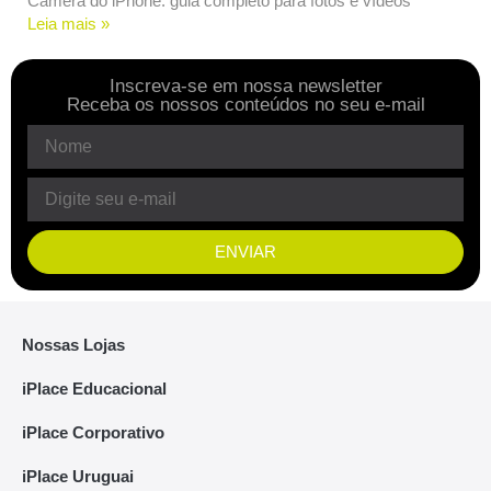
Câmera do iPhone: guia completo para fotos e vídeos
Leia mais »
Inscreva-se em nossa newsletter
Receba os nossos conteúdos no seu e-mail
ENVIAR
Nossas Lojas
iPlace Educacional
iPlace Corporativo
iPlace Uruguai