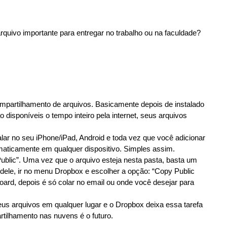
uivo importante para entregar no trabalho ou na faculdade?
compartilhamento de arquivos. Basicamente depois de instalado
 disponíveis o tempo inteiro pela internet, seus arquivos
ar no seu iPhone/iPad, Android e toda vez que você adicionar
maticamente em qualquer dispositivo. Simples assim.
ublic”. Uma vez que o arquivo esteja nesta pasta, basta um
 dele, ir no menu Dropbox e escolher a opção: “Copy Public
board, depois é só colar no email ou onde você desejar para
seus arquivos em qualquer lugar e o Dropbox deixa essa tarefa
rtilhamento nas nuvens é o futuro.