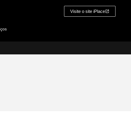
Visite o site iPlace
iços