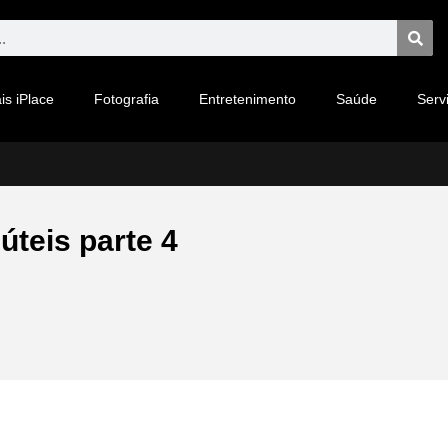
is iPlace
Fotografia
Entretenimento
Saúde
Serv
teis parte 4