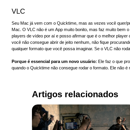
VLC
Seu Mac já vem com o Quicktime, mas as vezes você quer/pr
Mac. O VLC não é um App muito bonito, mas faz muito bem o s
players de vídeo por aí e posso afirmar que é o melhor playe
você não consegue abrir de jeito nenhum, não fique procurando
qualquer formato que você possa imaginar. Se o VLC não roda
Porque é essencial para um novo usuário:
Ele faz o que pr
quando o Quicktime não consegue rodar o formato. Ele não é m
Artigos relacionados