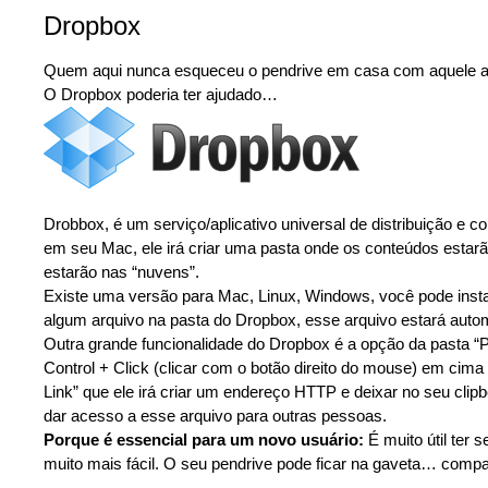
Dropbox
Quem aqui nunca esqueceu o pendrive em casa com aquele arq
O Dropbox poderia ter ajudado…
Drobbox, é um serviço/aplicativo universal de distribuição e 
em seu Mac, ele irá criar uma pasta onde os conteúdos estarão
estarão nas “nuvens”.
Existe uma versão para Mac, Linux, Windows, você pode instal
algum arquivo na pasta do Dropbox, esse arquivo estará auto
Outra grande funcionalidade do Dropbox é a opção da pasta “P
Control + Click (clicar com o botão direito do mouse) em cima
Link” que ele irá criar um endereço HTTP e deixar no seu clip
dar acesso a esse arquivo para outras pessoas.
Porque é essencial para um novo usuário:
É muito útil ter 
muito mais fácil. O seu pendrive pode ficar na gaveta… compa