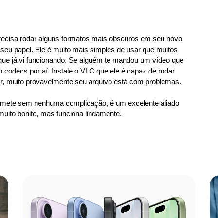
ecisa rodar alguns formatos mais obscuros em seu novo
eu papel. Ele é muito mais simples de usar que muitos
r que já vi funcionando. Se alguém te mandou um vídeo que
 codecs por aí. Instale o VLC que ele é capaz de rodar
r, muito provavelmente seu arquivo está com problemas.
omete sem nenhuma complicação, é um excelente aliado
uito bonito, mas funciona lindamente.