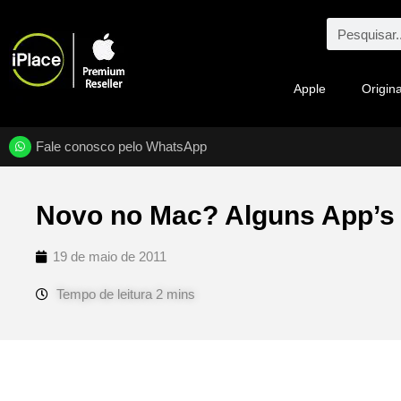
Apple
Origina
Fale conosco pelo WhatsApp
Novo no Mac? Alguns App’s ú
19 de maio de 2011