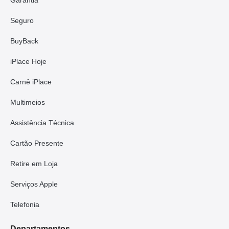
Garantia
Seguro
BuyBack
iPlace Hoje
Carnê iPlace
Multimeios
Assistência Técnica
Cartão Presente
Retire em Loja
Serviços Apple
Telefonia
Departamentos