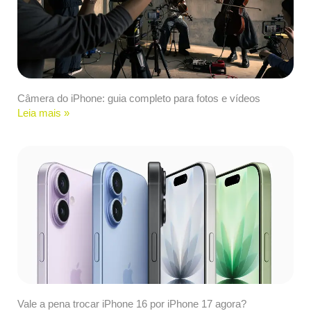
Câmera do iPhone: guia completo para fotos e vídeos
Leia mais »
Vale a pena trocar iPhone 16 por iPhone 17 agora?