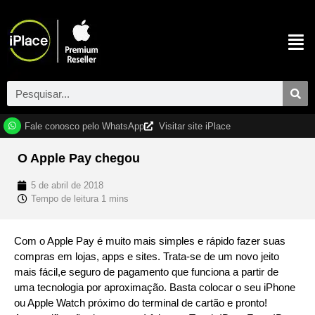
Fale conosco pelo WhatsApp
Visitar site iPlace
O Apple Pay chegou
5 de abril de 2018
Com o Apple Pay é muito mais simples e rápido fazer suas
compras em lojas, apps e sites. Trata-se de um novo jeito
mais fácil,e seguro de pagamento que funciona a partir de
uma tecnologia por aproximação. Basta colocar o seu iPhone
ou Apple Watch próximo do terminal de cartão e pronto!