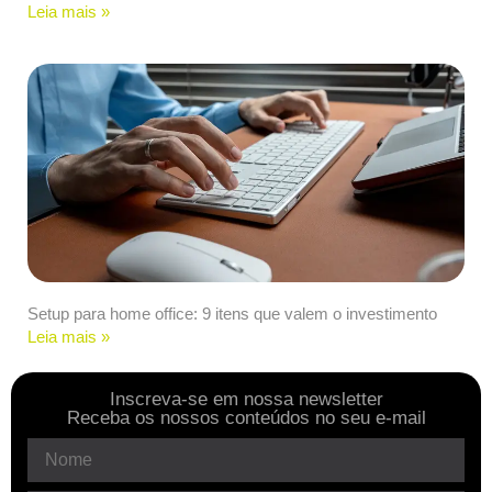
Leia mais »
Setup para home office: 9 itens que valem o investimento
Leia mais »
Inscreva-se em nossa newsletter
Receba os nossos conteúdos no seu e-mail