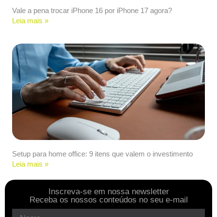
Vale a pena trocar iPhone 16 por iPhone 17 agora?
Leia mais »
Setup para home office: 9 itens que valem o investimento
Leia mais »
Inscreva-se em nossa newsletter
Receba os nossos conteúdos no seu e-mail