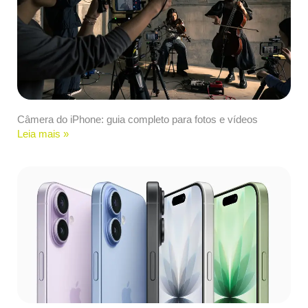
Câmera do iPhone: guia completo para fotos e vídeos
Leia mais »