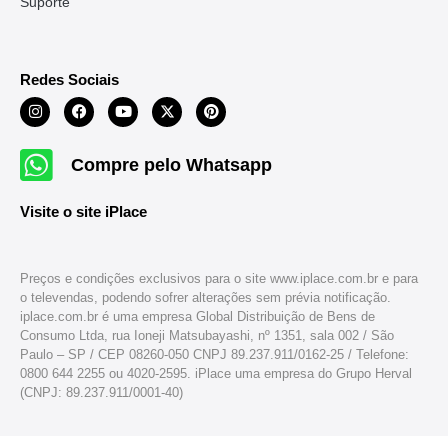
Suporte
Redes Sociais
Compre pelo Whatsapp
Visite o site iPlace
Preços e condições exclusivos para o site www.iplace.com.br e para
o televendas, podendo sofrer alterações sem prévia notificação.
iplace.com.br é uma empresa Global Distribuição de Bens de
Consumo Ltda, rua Ioneji Matsubayashi, nº 1351, sala 002 / São
Paulo – SP / CEP 08260-050 CNPJ 89.237.911/0162-25 / Telefone:
0800 644 2255 ou 4020-2595. iPlace uma empresa do Grupo Herval
(CNPJ: 89.237.911/0001-40)