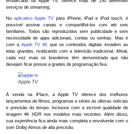
embarcado na Apple TV, oferece mais de 150 diferentes
serviços de
streaming
.
No
aplicativo Apple TV
para iPhone, iPad e iPod touch, é
possível assinar canais e compartilhá-los com até seis
familiares. Todos são reproduzidos sem publicidade e sem
necessidade de apps adicionais, contas ou senhas. Mas é
com a
Apple TV 4K
que os conteúdos digitais invadem as
telas grandes, rivalizando com a televisão tradicional. Afinal,
cada vez mais os brasileiros têm demonstrado que não
desejam ficar presos a grades de programação fixa.
Apple TV
À venda na iPlace, a Apple TV oferece dos melhores
lançamentos de filmes, programas e séries às últimas notícias
e previsão do tempo. Inclusive com a incrível qualidade de
imagem 4K HDR nos modelos mais recentes. Além disso,
sua experiência fica ainda mais completa e envolvente com o
som Dolby Atmos de alta precisão.