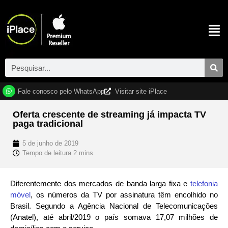
Fale conosco pelo WhatsApp
Visitar site iPlace
Oferta crescente de streaming já impacta TV
paga tradicional
5 de junho de 2019
Diferentemente dos mercados de banda larga fixa e
telefonia
móvel
, os números da TV por assinatura têm encolhido no
Brasil. Segundo a Agência Nacional de Telecomunicações
(Anatel), até abril/2019 o país somava 17,07 milhões de