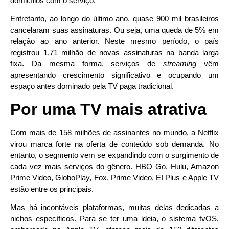
domicílios com o serviço.
Entretanto, ao longo do último ano, quase 900 mil brasileiros
cancelaram suas assinaturas. Ou seja, uma queda de 5% em
relação ao ano anterior. Neste mesmo período, o país
registrou 1,71 milhão de novas assinaturas na banda larga
fixa. Da mesma forma, serviços de
streaming
vêm
apresentando crescimento significativo e ocupando um
espaço antes dominado pela TV paga tradicional.
Por uma TV mais atrativa
Com mais de 158 milhões de assinantes no mundo, a Netflix
virou marca forte na oferta de conteúdo sob demanda. No
entanto, o segmento vem se expandindo com o surgimento de
cada vez mais serviços do gênero. HBO Go, Hulu, Amazon
Prime Video, GloboPlay, Fox, Prime Video, EI Plus e Apple TV
estão entre os principais.
Mas há incontáveis plataformas, muitas delas dedicadas a
nichos específicos. Para se ter uma ideia, o sistema tvOS,