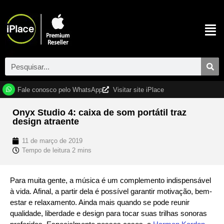
Fale conosco pelo WhatsApp
Visitar site iPlace
Onyx Studio 4: caixa de som portátil traz
design atraente
11 de março de 2019
Para muita gente, a música é um complemento indispensável
à vida. Afinal, a partir dela é possível garantir motivação, bem-
estar e relaxamento. Ainda mais quando se pode reunir
qualidade, liberdade e design para tocar suas trilhas sonoras