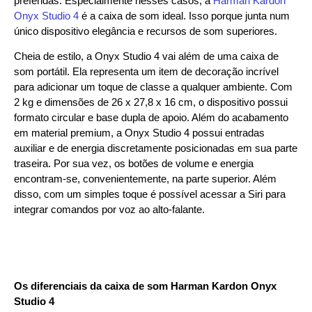
preferidas. Especialmente nesses casos, a
Harman Kardon
Onyx Studio 4
é a caixa de som ideal. Isso porque junta num
único dispositivo elegância e recursos de som superiores.
Cheia de estilo, a Onyx Studio 4 vai além de uma caixa de
som portátil. Ela representa um item de decoração incrível
para adicionar um toque de classe a qualquer ambiente. Com
2 kg e dimensões de 26 x 27,8 x 16 cm, o dispositivo possui
formato circular e base dupla de apoio. Além do acabamento
em material premium, a Onyx Studio 4 possui entradas
auxiliar e de energia discretamente posicionadas em sua parte
traseira. Por sua vez, os botões de volume e energia
encontram-se, convenientemente, na parte superior. Além
disso, com um simples toque é possível acessar a Siri para
integrar comandos por voz ao alto-falante.
Os diferenciais da caixa de som Harman Kardon Onyx
Studio 4