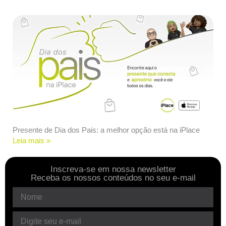
Presente de Dia dos Pais: a melhor opção está na iPlace
Leia mais »
Inscreva-se em nossa newsletter
Receba os nossos conteúdos no seu e-mail