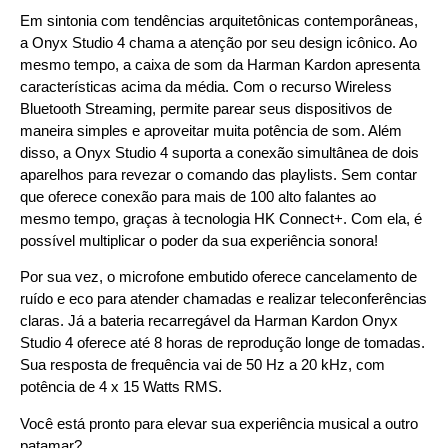
Em sintonia com tendências arquitetônicas contemporâneas,
a Onyx Studio 4 chama a atenção por seu design icônico. Ao
mesmo tempo, a caixa de som da Harman Kardon apresenta
características acima da média. Com o recurso Wireless
Bluetooth Streaming, permite parear seus dispositivos de
maneira simples e aproveitar muita potência de som. Além
disso, a Onyx Studio 4 suporta a conexão simultânea de dois
aparelhos para revezar o comando das playlists. Sem contar
que oferece conexão para mais de 100 alto falantes ao
mesmo tempo, graças à tecnologia HK Connect+. Com ela, é
possível multiplicar o poder da sua experiência sonora!
Por sua vez, o microfone embutido oferece cancelamento de
ruído e eco para atender chamadas e realizar teleconferências
claras. Já a bateria recarregável da Harman Kardon Onyx
Studio 4 oferece até 8 horas de reprodução longe de tomadas.
Sua resposta de frequência vai de 50 Hz a 20 kHz, com
potência de 4 x 15 Watts RMS.
Você está pronto para elevar sua experiência musical a outro
patamar?