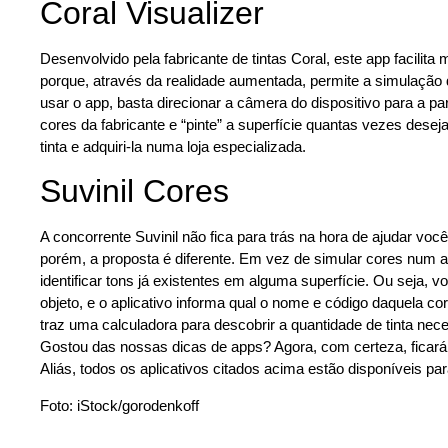
Coral Visualizer
Desenvolvido pela fabricante de tintas Coral, este app facilit
porque, através da realidade aumentada, permite a simulação
usar o app, basta direcionar a câmera do dispositivo para a p
cores da fabricante e “pinte” a superfície quantas vezes deseja
tinta e adquiri-la numa loja especializada.
Suvinil Cores
A concorrente Suvinil não fica para trás na hora de ajudar voc
porém, a proposta é diferente. Em vez de simular cores num a
identificar tons já existentes em alguma superfície. Ou seja, 
objeto, e o aplicativo informa qual o nome e código daquela co
traz uma calculadora para descobrir a quantidade de tinta nece
Gostou das nossas dicas de apps? Agora, com certeza, ficará
Aliás, todos os aplicativos citados acima estão disponíveis pa
Foto: iStock/gorodenkoff