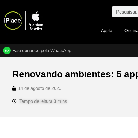
Apple
Origina
Fale conosco pelo WhatsApp
Renovando ambientes: 5 app
14 de agosto de 2020