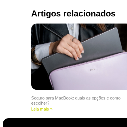
Artigos relacionados
Seguro para MacBook: quais as opções e como
escolher?
Leia mais »