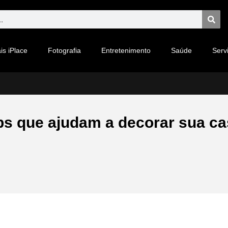
is iPlace
Fotografia
Entretenimento
Saúde
Serv
s que ajudam a decorar sua ca