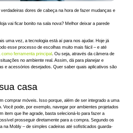
ão verdadeiras dores de cabeça na hora de fazer mudanças e
oja vai ficar bonito na sala nova? Melhor deixar a parede
is uma vez, a tecnologia está aí para nos ajudar. Hoje já
odo esse processo de escolhas muito mais fácil – e até
 como ferramenta principal
. Ou seja, através da câmera de
ituações no ambiente real. Assim, dá para planejar e
lias e acessórios desejados. Quer saber quais aplicativos são
 sua casa
 comprar móveis. Isso porque, além de ser integrado a uma
ão. Você pode, por exemplo, navegar por ambientes projetados
m item que lhe agrade, basta selecioná-lo para fazer a
ossível prosseguir diretamente para a compra. Segundo os
 na Mobly – de simples cadeiras até sofisticados guarda-