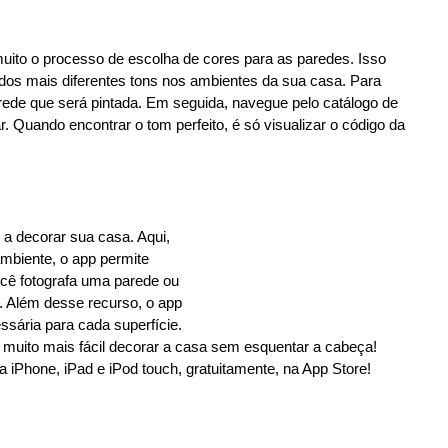
a muito o processo de escolha de cores para as paredes. Isso
 dos mais diferentes tons nos ambientes da sua casa. Para
arede que será pintada. Em seguida, navegue pelo catálogo de
r. Quando encontrar o tom perfeito, é só visualizar o código da
ê a decorar sua casa. Aqui,
mbiente, o app permite
você fotografa uma parede ou
r. Além desse recurso, o app
ssária para cada superfície.
 muito mais fácil decorar a casa sem esquentar a cabeça!
ra iPhone, iPad e iPod touch, gratuitamente, na App Store!