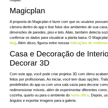
Magicplan
A proposta do Magicplan é fazer com que os usuários possam cr
câmera dentro do app e tirar fotos dos ambientes de sua casa
dimensões de paredes, piso e teto. Aliás, também detecta soz
confirmar os dados para visualizar a planta baixa. O Magicpla
blog
. Além disso, figurou entre nossas
indicações de melhores 
Casa e Decoração de Interio
Decorar 3D
Com este app, você pode criar projetos 3D com ótimo acaba
feitos por profissionais. Ao iniciar, você tem duas opções. Tr
predefinidos do app ou com uma sala vazia para decorar como
redimensionar móveis, além de experimentar diferentes cores. A
cozinha, quarto ou para o ambiente do
home office
. Depois, u
ângulos e exportar imagens para a galeria.