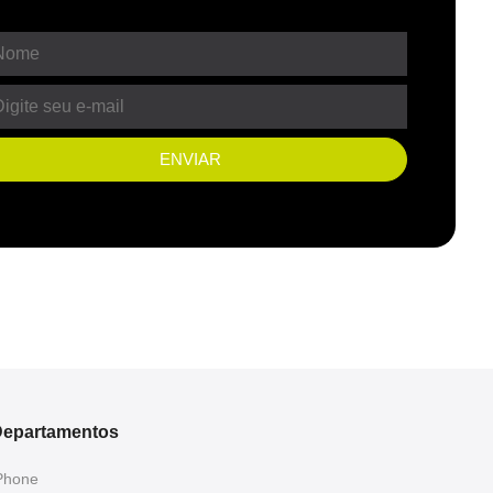
ENVIAR
epartamentos
Phone