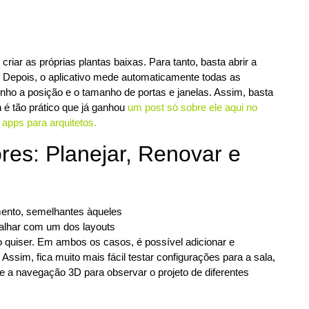
iar as próprias plantas baixas. Para tanto, basta abrir a
. Depois, o aplicativo mede automaticamente todas as
inho a posição e o tamanho de portas e janelas. Assim, basta
n é tão prático que já ganhou
um post só sobre ele aqui no
apps para arquitetos.
res: Planejar, Renovar e
mento, semelhantes àqueles
abalhar com um dos layouts
 quiser. Em ambos os casos, é possível adicionar e
ssim, fica muito mais fácil testar configurações para a sala,
se a navegação 3D para observar o projeto de diferentes