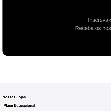
Inscreva-
Receba os nos
Nossas Lojas
iPlace Educacional