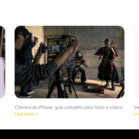
Câmera do iPhone: guia completo para fotos e vídeos
Va
Leia mais »
Le