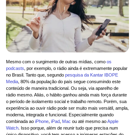
Mesmo com o surgimento de outras mídias, como
os
podcasts
, por exemplo, o rádio ainda é extremamente popular
no Brasil. Tanto que, segundo
pesquisa da Kantar IBOPE
Media
, 80% da população do país segue consumindo este
conteúdo de maneira tradicional. Ou seja, via aparelho de
rádio mesmo. Aliás, o hábito ganhou ainda mais força durante
o período de isolamento social e trabalho remoto. Porém, sua
experiência ao ouvir rádio pode ser muito mais versátil, ampla,
moderna, integrada e funcional. Especialmente quando
combinada ao
iPhone
,
iPad
,
Mac
ou até mesmo ao
Apple
Watch
. Isso porque, além de reunir tudo que precisa num
único dispositivo, você tem acesso a inúmeras estações do