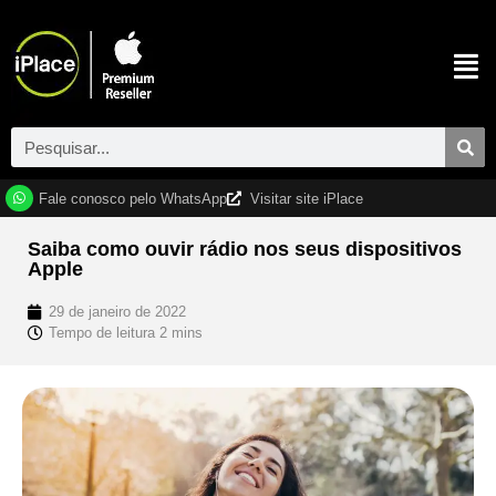
Fale conosco pelo WhatsApp
Visitar site iPlace
Saiba como ouvir rádio nos seus dispositivos
Apple
29 de janeiro de 2022