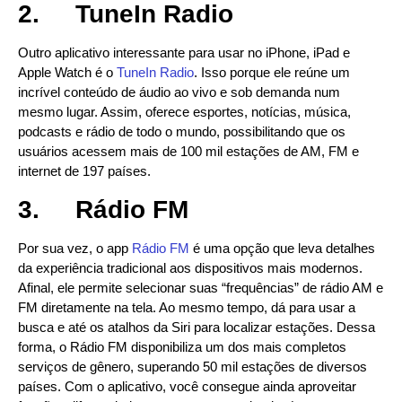
2.
TuneIn Radio
Outro aplicativo interessante para usar no iPhone, iPad e
Apple Watch é o
TuneIn Radio
. Isso porque ele reúne um
incrível conteúdo de áudio ao vivo e sob demanda num
mesmo lugar. Assim, oferece esportes, notícias, música,
podcasts e rádio de todo o mundo, possibilitando que os
usuários acessem mais de 100 mil estações de AM, FM e
internet de 197 países.
3.
Rádio FM
Por sua vez, o app
Rádio FM
é uma opção que leva detalhes
da experiência tradicional aos dispositivos mais modernos.
Afinal, ele permite selecionar suas “frequências” de rádio AM e
FM diretamente na tela. Ao mesmo tempo, dá para usar a
busca e até os atalhos da Siri para localizar estações. Dessa
forma, o Rádio FM disponibiliza um dos mais completos
serviços de gênero, superando 50 mil estações de diversos
países. Com o aplicativo, você consegue ainda aproveitar