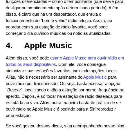
funções diferenciadas – como o temporizador (que serve para
desligar automaticamente após determinado período). Além
disso, é claro que há um despertador, que emula o
funcionamento do “bom e velho” rádio relógio. Assim, ao
acordar com sua estação de rádio favorita, você pode
começar o dia ouvindo músicas ou notícias atualizadas.
4.
Apple Music
Além disso, você pode
usar o Apple Music para ouvir rádio em
todos os seus dispositivos
. Com ele, você consegue
sintonizar suas estações favoritas, incluindo opções locais.
Aliás, não é necessário ser assinante do
Apple Music
para
ouvir rádio por transmissão. Ou seja, basta acessar a opção
“
Buscar
”, localizando então a estação por nome, frequência ou
apelido. Depois, é só tocar na estação de rádio desejada para
escutá-la ao vivo. Aliás, outra maneira bastante prática de se
ouvir rádio no Apple Music é pedindo para a Siri reproduzir
uma estação.
Se você gostou dessas dicas, siga acompanhando nosso blog