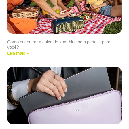
Como encontrar a caixa de som bluetooth perfeita para
você?
Leia mais »