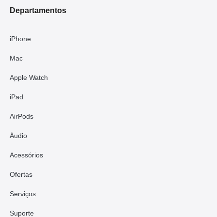
Departamentos
iPhone
Mac
Apple Watch
iPad
AirPods
Áudio
Acessórios
Ofertas
Serviços
Suporte