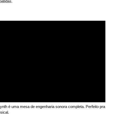
batidas.
Synth é uma mesa de engenharia sonora completa. Perfeito pra
sical.