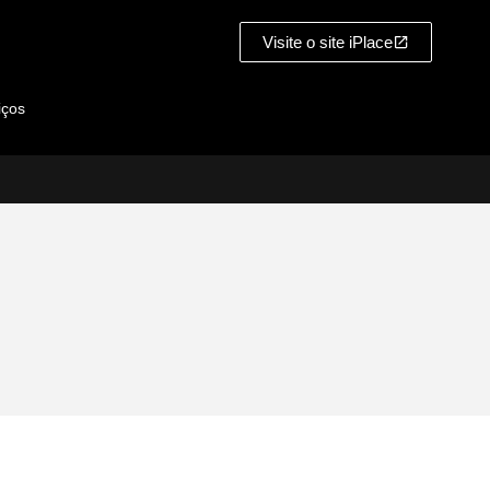
Visite o site iPlace
iços