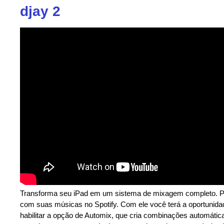
djay 2
Transforma seu iPad em um sistema de mixagem completo. Per
com suas músicas no Spotify. Com ele você terá a oportunida
habilitar a opção de Automix, que cria combinações automátic