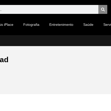
is iPlace
Fotografia
Entretenimento
Saúde
Serv
Pad