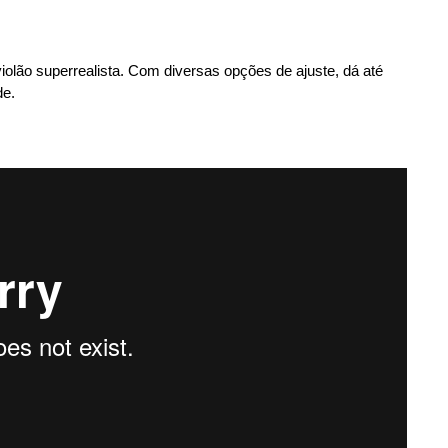
iolão superrealista. Com diversas opções de ajuste, dá até
de.