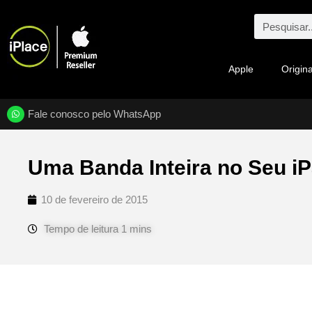
Apple
Origina
Fale conosco pelo WhatsApp
Uma Banda Inteira no Seu i
10 de fevereiro de 2015