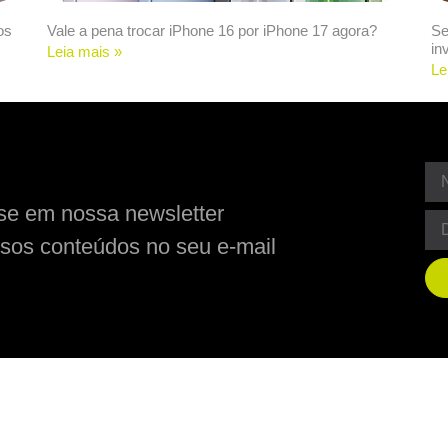
os
Vale a pena trocar iPhone 16 por iPhone 17 agora?
Se
in
Leia mais »
Le
se em nossa newsletter
sos conteúdos no seu e-mail