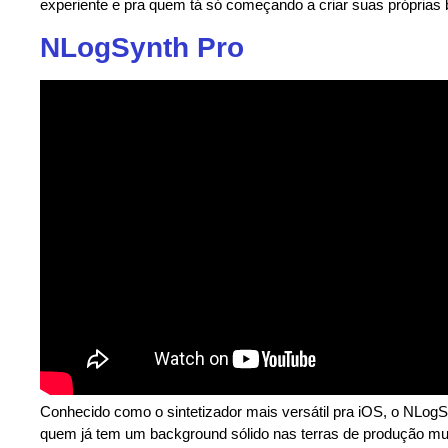
experiente e pra quem tá só começando a criar suas próprias 
NLogSynth Pro
Conhecido como o sintetizador mais versátil pra iOS, o NLog
quem já tem um background sólido nas terras de produção mu