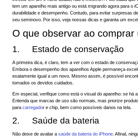
tem um aparelho mais antigo ou está migrando agora para o iOS
durabilidade e desempenho. Contudo, para evitar surpresas de
seu seminovo. Por isso, veja nossas dicas e garanta um excel
O que observar ao comprar
1. Estado de conservação
A primeira dica, é claro, tem a ver com o estado de conservação
Embora o desempenho dos aparelhos Apple permaneça excele
exatamente igual a um novo. Mesmo assim, é possível encont
tomados os devidos cuidados.
Em especial, verifique como está o visual do aparelho: se há 
Entenda que marcas de uso são normais, mas priorize produ
para
carregado
r e chip, bem como possíveis danos na tela.
2. Saúde da bateria
Não deixe de avaliar a
saúde da bateria do iPhone
. Afinal, ni