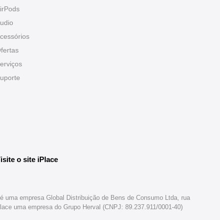
irPods
udio
cessórios
fertas
erviços
uporte
isite o site iPlace
br é uma empresa Global Distribuição de Bens de Consumo Ltda, rua
iPlace uma empresa do Grupo Herval (CNPJ: 89.237.911/0001-40)