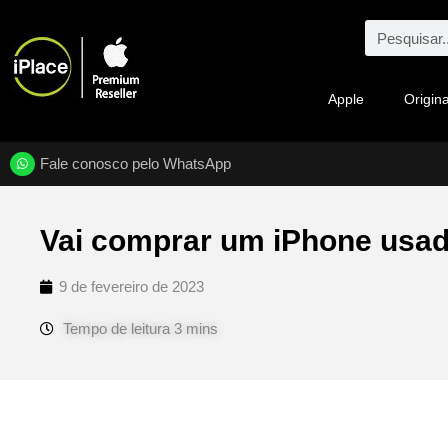
Apple
Origina
Fale conosco pelo WhatsApp
Vai comprar um iPhone usad
9 de fevereiro de 2023