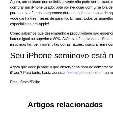
Agora, um cuidado que definitivamente não pode ser deixado d
comprar um iPhone usado, opte por negociar com uma loja de c
para que você tenha segurança durante todas as etapas de aqu
você ganha três meses de garantia. E mais: todos os aparelh
especialistas em Apple!
Como sabemos que desempenho e produtividade são essencia
bateria igual ou superior a 80%. Aliás, você sabia que a
iPlace
isso, mas também por muitas outras razões, comprar em nossa
Seu iPhone seminovo está n
Agora que você já sabe o que observar na hora de comprar seu
iPlace? Para tanto, basta acessar
nosso site
e escolher seu m
Foto: iStock/Poike
Artigos relacionados