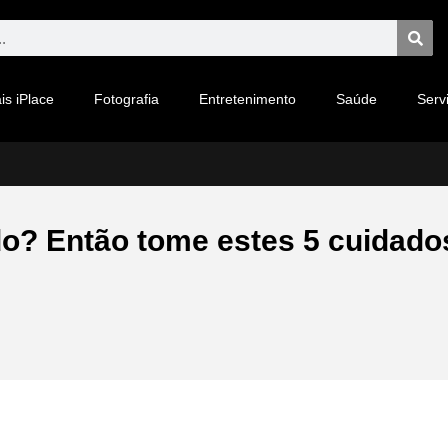
is iPlace
Fotografia
Entretenimento
Saúde
Serv
o? Então tome estes 5 cuidado