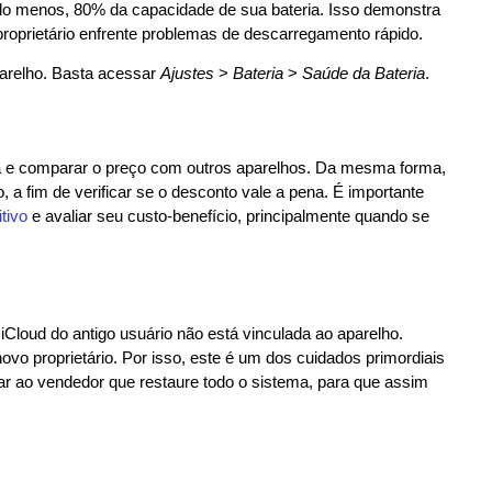
lo menos, 80% da capacidade de sua bateria. Isso demonstra
roprietário enfrente problemas de descarregamento rápido.
parelho. Basta acessar
Ajustes
>
Bateria
>
Saúde da Bateria
.
a e comparar o preço com outros aparelhos. Da mesma forma,
 fim de verificar se o desconto vale a pena. É importante
tivo
e avaliar seu custo-benefício, principalmente quando se
iCloud do antigo usuário não está vinculada ao aparelho.
 novo proprietário. Por isso, este é um dos cuidados primordiais
tar ao vendedor que restaure todo o sistema, para que assim