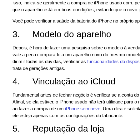
isso, indica-se geralmente a compra de iPhone usado com, pe
que o aparelho está em boas condições, evitando que o novo p
Você pode verificar a saúde da bateria do iPhone no próprio a
3. Modelo do aparelho
Depois, é hora de fazer uma pesquisa sobre o modelo à vend
vale a pena compará-lo a um aparelho novo do mesmo modelo, a
dirimir todas as dúvidas, verificar as
funcionalidades do disposi
trata de gerações antigas.
4. Vinculação ao iCloud
Fundamental antes de fechar negócio é verificar se a conta do 
Afinal, se ela estiver, o iPhone usado não terá utilidade para o
ao fazer a compra de um
iPhone seminovo
. Uma dica é solici
ele esteja apenas com as configurações do fabricante.
5. Reputação da loja