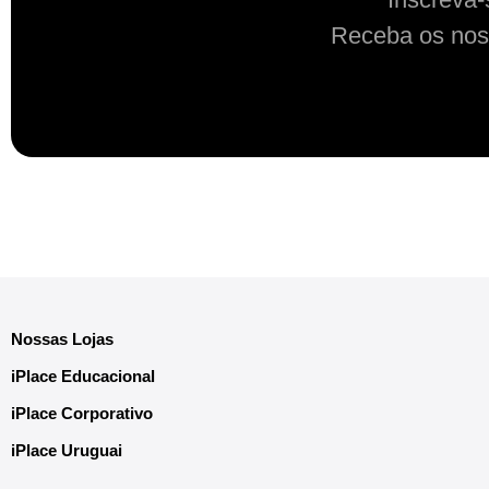
Receba os nos
Nossas Lojas
iPlace Educacional
iPlace Corporativo
iPlace Uruguai