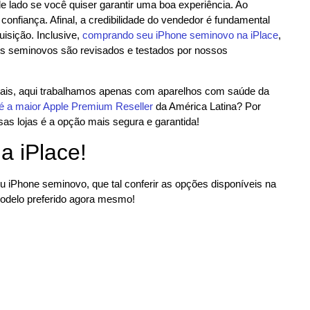
e lado se você quiser garantir uma boa experiência. Ao
onfiança. Afinal, a credibilidade do vendedor é fundamental
isição. Inclusive,
comprando seu iPhone seminovo na iPlace
,
os seminovos são revisados e testados por nossos
is, aqui trabalhamos apenas com aparelhos com saúde da
 é a maior Apple Premium Reseller
da América Latina? Por
s lojas é a opção mais segura e garantida!
a iPlace!
 iPhone seminovo, que tal conferir as opções disponíveis na
odelo preferido agora mesmo!