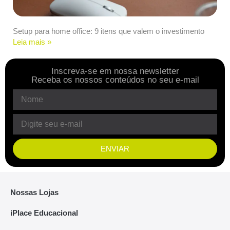
Setup para home office: 9 itens que valem o investimento
Leia mais »
Inscreva-se em nossa newsletter
Receba os nossos conteúdos no seu e-mail
ENVIAR
Nossas Lojas
iPlace Educacional