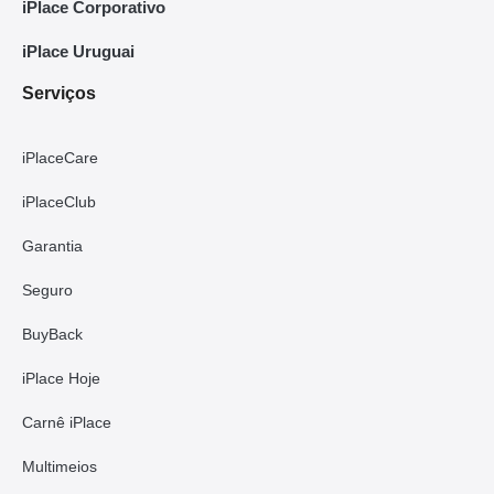
iPlace Corporativo
iPlace Uruguai
Serviços
iPlaceCare
iPlaceClub
Garantia
Seguro
BuyBack
iPlace Hoje
Carnê iPlace
Multimeios