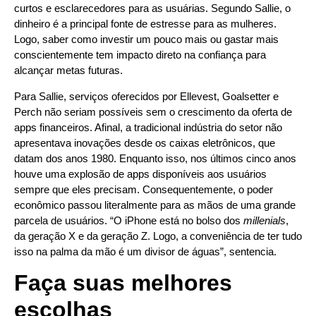
curtos e esclarecedores para as usuárias. Segundo Sallie, o
dinheiro é a principal fonte de estresse para as mulheres.
Logo, saber como investir um pouco mais ou gastar mais
conscientemente tem impacto direto na confiança para
alcançar metas futuras.
Para Sallie, serviços oferecidos por Ellevest, Goalsetter e
Perch não seriam possíveis sem o crescimento da oferta de
apps financeiros. Afinal, a tradicional indústria do setor não
apresentava inovações desde os caixas eletrônicos, que
datam dos anos 1980. Enquanto isso, nos últimos cinco anos
houve uma explosão de apps disponíveis aos usuários
sempre que eles precisam. Consequentemente, o poder
econômico passou literalmente para as mãos de uma grande
parcela de usuários. “O iPhone está no bolso dos
millenials
,
da geração X e da geração Z. Logo, a conveniência de ter tudo
isso na palma da mão é um divisor de águas”, sentencia.
Faça suas melhores
escolhas