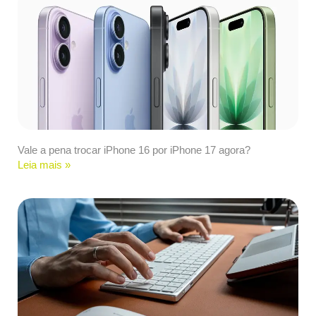
Vale a pena trocar iPhone 16 por iPhone 17 agora?
Leia mais »