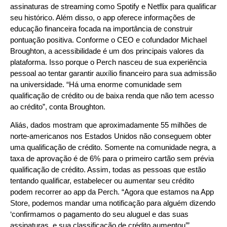
assinaturas de streaming como Spotify e Netflix para qualificar
seu histórico. Além disso, o app oferece informações de
educação financeira focada na importância de construir
pontuação positiva. Conforme o CEO e cofundador Michael
Broughton, a acessibilidade é um dos principais valores da
plataforma. Isso porque o Perch nasceu de sua experiência
pessoal ao tentar garantir auxílio financeiro para sua admissão
na universidade. “Há uma enorme comunidade sem
qualificação de crédito ou de baixa renda que não tem acesso
ao crédito”, conta Broughton.
Aliás, dados mostram que aproximadamente 55 milhões de
norte-americanos nos Estados Unidos não conseguem obter
uma qualificação de crédito. Somente na comunidade negra, a
taxa de aprovação é de 6% para o primeiro cartão sem prévia
qualificação de crédito. Assim, todas as pessoas que estão
tentando qualificar, estabelecer ou aumentar seu crédito
podem recorrer ao app da Perch. “Agora que estamos na App
Store, podemos mandar uma notificação para alguém dizendo
‘confirmamos o pagamento do seu aluguel e das suas
assinaturas, e sua classificação de crédito aumentou’”,