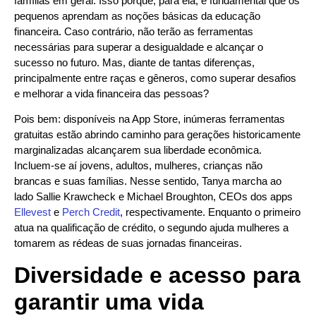
famílias em geral. Isso porque, para ela, é fundamental que os
pequenos aprendam as noções básicas da educação
financeira. Caso contrário, não terão as ferramentas
necessárias para superar a desigualdade e alcançar o
sucesso no futuro. Mas, diante de tantas diferenças,
principalmente entre raças e gêneros, como superar desafios
e melhorar a vida financeira das pessoas?
Pois bem: disponíveis na App Store, inúmeras ferramentas
gratuitas estão abrindo caminho para gerações historicamente
marginalizadas alcançarem sua liberdade econômica.
Incluem-se aí jovens, adultos, mulheres, crianças não
brancas e suas famílias. Nesse sentido, Tanya marcha ao
lado Sallie Krawcheck e Michael Broughton, CEOs dos apps
Ellevest
e
Perch Credit
, respectivamente. Enquanto o primeiro
atua na qualificação de crédito, o segundo ajuda mulheres a
tomarem as rédeas de suas jornadas financeiras.
Diversidade e acesso para
garantir uma vida