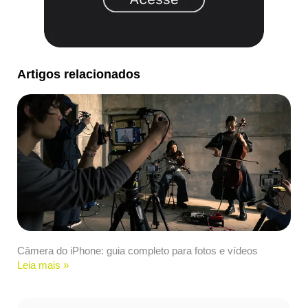
Artigos relacionados
Câmera do iPhone: guia completo para fotos e vídeos
Leia mais »