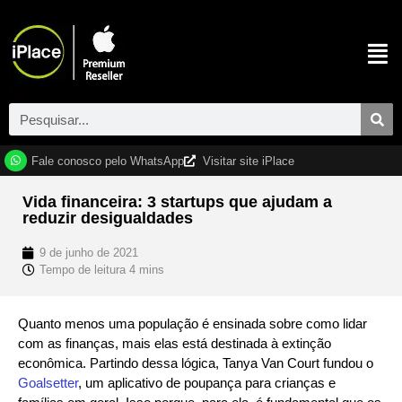
Fale conosco pelo WhatsApp
Visitar site iPlace
Vida financeira: 3 startups que ajudam a
reduzir desigualdades
9 de junho de 2021
Quanto menos uma população é ensinada sobre como lidar
com as finanças, mais elas está destinada à extinção
econômica. Partindo dessa lógica, Tanya Van Court fundou o
Goalsetter
, um aplicativo de poupança para crianças e