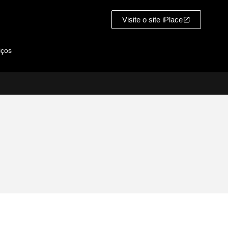
Visite o site iPlace
iços