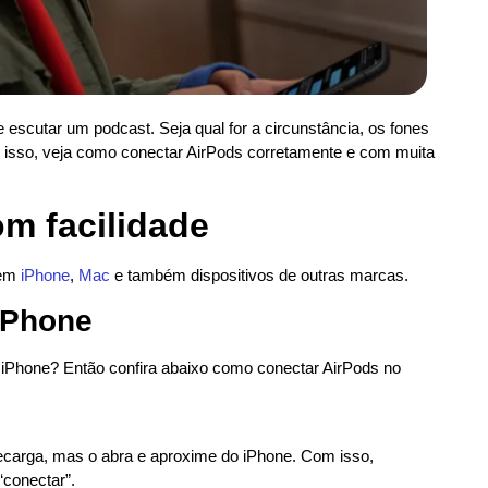
 escutar um podcast. Seja qual for a circunstância, os fones
 isso, veja como conectar AirPods corretamente e com muita
m facilidade
 em
iPhone
,
Mac
e também dispositivos de outras marcas.
iPhone
iPhone? Então confira abaixo como conectar AirPods no
ecarga, mas o abra e aproxime do iPhone. Com isso,
“conectar”.