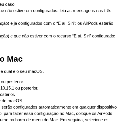
eu caso:
que não estiverem configurados: leia as mensagens nas três
ção) e já configurados com o “E aí, Siri”: os AirPods estarão
ção) e que não estiver com o recurso “E aí, Siri” configurado:
no Mac
 e qual é o seu macOS.
ou posterior.
0.15.1 ou posterior.
sterior.
te do macOS.
 serão configurados automaticamente em qualquer dispositivo
, para fazer essa configuração no Mac, coloque os AirPods
volume na barra de menu do Mac. Em seguida, selecione os