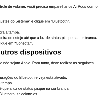
trole de volume, você precisa emparelhar os AirPods com o
ustes do Sistema” e clique em “Bluetooth”.
abra a tampa.
eira do estojo até que a luz de status pisque na cor branca.
clique em “Conectar”.
utros dispositivos
e não sejam Apple. Para tanto, deve realizar as seguintes
rações do Bluetooth e veja está ativado.
a tampa.
é que a luz de status pisque na cor branca.
luetooth, selecione-os.