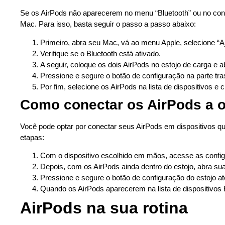
Se os AirPods não aparecerem no menu “Bluetooth” ou no con
Mac. Para isso, basta seguir o passo a passo abaixo:
Primeiro, abra seu Mac, vá ao menu Apple, selecione “Aj
Verifique se o Bluetooth está ativado.
A seguir, coloque os dois AirPods no estojo de carga e 
Pressione e segure o botão de configuração na parte tras
Por fim, selecione os AirPods na lista de dispositivos e 
Como conectar os AirPods a o
Você pode optar por conectar seus AirPods em dispositivos qu
etapas:
Com o dispositivo escolhido em mãos, acesse as configu
Depois, com os AirPods ainda dentro do estojo, abra su
Pressione e segure o botão de configuração do estojo at
Quando os AirPods aparecerem na lista de dispositivos B
AirPods na sua rotina