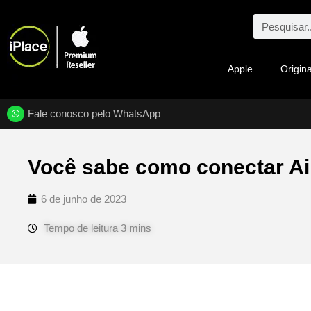
Apple
Origina
Fale conosco pelo WhatsApp
Você sabe como conectar Ai
6 de junho de 2023