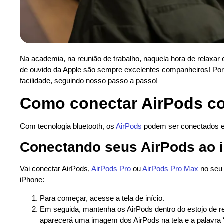
Na academia, na reunião de trabalho, naquela hora de relaxar e
de ouvido da Apple são sempre excelentes companheiros! Por
facilidade, seguindo nosso passo a passo!
Como conectar AirPods co
Com tecnologia bluetooth, os
AirPods
podem ser conectados
Conectando seus AirPods ao 
Vai conectar AirPods,
AirPods Pro
ou
AirPods Pro Max
no seu 
iPhone:
Para começar, acesse a tela de início.
Em seguida, mantenha os AirPods dentro do estojo de r
aparecerá uma imagem dos AirPods na tela e a palavra 