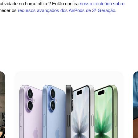
utividade no home office? Então confira
nosso conteúdo sobre
nhecer os
recursos avançados dos AirPods de 3ª Geração.