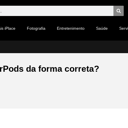
is iPlace
Fotografia
Entretenimento
Saúde
Serv
rPods da forma correta?