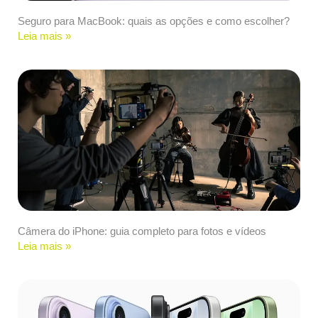
Seguro para MacBook: quais as opções e como escolher?
Leia mais »
Câmera do iPhone: guia completo para fotos e vídeos
Leia mais »