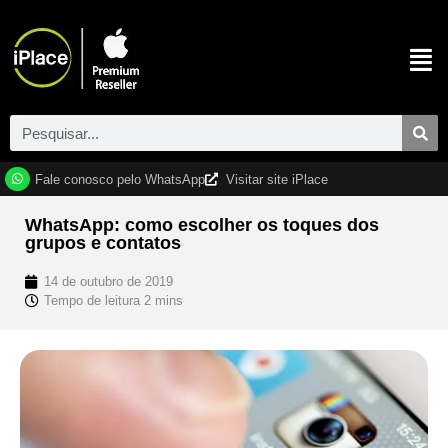
Fale conosco pelo WhatsApp
Visitar site iPlace
WhatsApp: como escolher os toques dos
grupos e contatos
14 de outubro de 2019