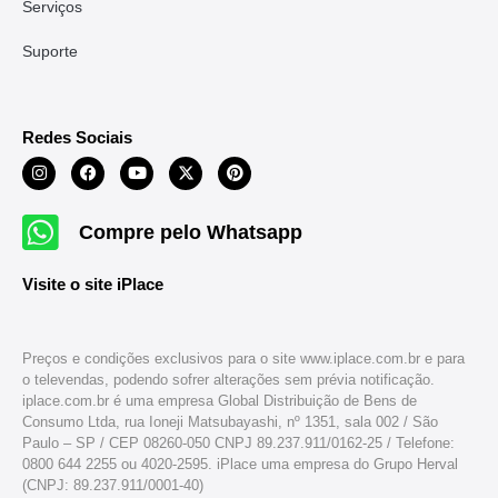
Serviços
Suporte
Redes Sociais
Compre pelo Whatsapp
Visite o site iPlace
Preços e condições exclusivos para o site www.iplace.com.br e para
o televendas, podendo sofrer alterações sem prévia notificação.
iplace.com.br é uma empresa Global Distribuição de Bens de
Consumo Ltda, rua Ioneji Matsubayashi, nº 1351, sala 002 / São
Paulo – SP / CEP 08260-050 CNPJ 89.237.911/0162-25 / Telefone:
0800 644 2255 ou 4020-2595. iPlace uma empresa do Grupo Herval
(CNPJ: 89.237.911/0001-40)