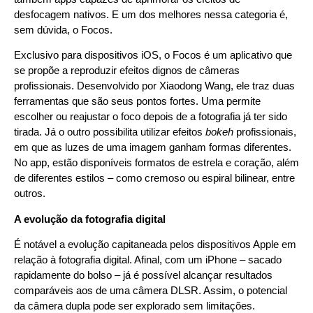
desfocagem nativos. E um dos melhores nessa categoria é,
sem dúvida, o Focos.
Exclusivo para dispositivos iOS, o Focos é um aplicativo que
se propõe a reproduzir efeitos dignos de câmeras
profissionais. Desenvolvido por Xiaodong Wang, ele traz duas
ferramentas que são seus pontos fortes. Uma permite
escolher ou reajustar o foco depois de a fotografia já ter sido
tirada. Já o outro possibilita utilizar efeitos
bokeh
profissionais,
em que as luzes de uma imagem ganham formas diferentes.
No app, estão disponíveis formatos de estrela e coração, além
de diferentes estilos – como cremoso ou espiral bilinear, entre
outros.
A evolução da fotografia digital
É notável a evolução capitaneada pelos dispositivos Apple em
relação à fotografia digital. Afinal, com um iPhone – sacado
rapidamente do bolso – já é possível alcançar resultados
comparáveis aos de uma câmera DLSR. Assim, o potencial
da câmera dupla pode ser explorado sem limitações.