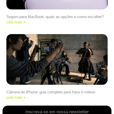
Seguro para MacBook: quais as opções e como escolher?
Leia mais »
Câmera do iPhone: guia completo para fotos e vídeos
Leia mais »
Inscreva-se em nossa newsletter