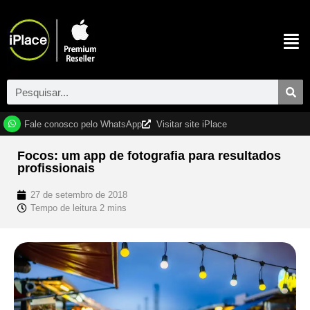
Fale conosco pelo WhatsApp
Visitar site iPlace
Focos: um app de fotografia para resultados
profissionais
27 de setembro de 2018