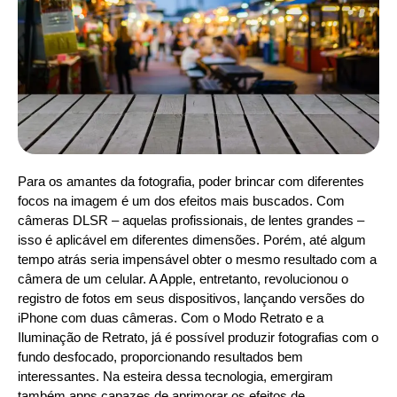
Para os amantes da fotografia, poder brincar com diferentes
focos na imagem é um dos efeitos mais buscados. Com
câmeras DLSR – aquelas profissionais, de lentes grandes –
isso é aplicável em diferentes dimensões. Porém, até algum
tempo atrás seria impensável obter o mesmo resultado com a
câmera de um celular. A Apple, entretanto, revolucionou o
registro de fotos em seus dispositivos, lançando versões do
iPhone com duas câmeras. Com o Modo Retrato e a
Iluminação de Retrato, já é possível produzir fotografias com o
fundo desfocado, proporcionando resultados bem
interessantes. Na esteira dessa tecnologia, emergiram
também apps capazes de aprimorar os efeitos de