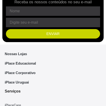
Receba os nossos conteúdos no seu e-mail
ENVIAR
Nossas Lojas
iPlace Educacional
iPlace Corporativo
iPlace Uruguai
Serviços
iPlaceCare