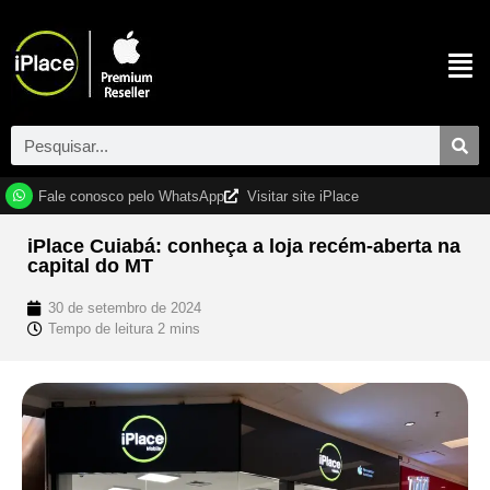
Fale conosco pelo WhatsApp
Visitar site iPlace
iPlace Cuiabá: conheça a loja recém-aberta na
capital do MT
30 de setembro de 2024