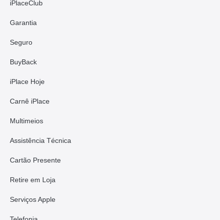
iPlaceClub
Garantia
Seguro
BuyBack
iPlace Hoje
Carnê iPlace
Multimeios
Assistência Técnica
Cartão Presente
Retire em Loja
Serviços Apple
Telefonia