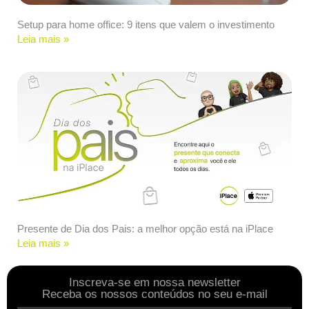
Setup para home office: 9 itens que valem o investimento
Leia mais »
Presente de Dia dos Pais: a melhor opção está na iPlace
Leia mais »
Inscreva-se em nossa newsletter
Receba os nossos conteúdos no seu e-mail