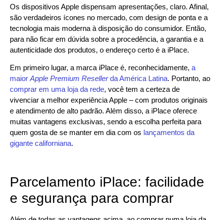
Os dispositivos Apple dispensam apresentações, claro. Afinal,
são verdadeiros ícones no mercado, com design de ponta e a
tecnologia mais moderna à disposição do consumidor. Então,
para não ficar em dúvida sobre a procedência, a garantia e a
autenticidade dos produtos, o endereço certo é a iPlace.
Em primeiro lugar, a marca iPlace é, reconhecidamente,
a
maior
Apple Premium Reseller
da América Latina
. Portanto, ao
comprar em uma loja da rede
, você tem a certeza de
vivenciar a melhor experiência Apple – com produtos originais
e atendimento de alto padrão. Além disso, a iPlace oferece
muitas vantagens exclusivas, sendo a escolha perfeita para
quem gosta de se manter em dia com os
lançamentos da
gigante californiana
.
Parcelamento iPlace: facilidade
e segurança para comprar
Além de todas as vantagens acima, ao comprar numa loja da