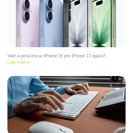
Vale a pena trocar iPhone 16 por iPhone 17 agora?
Leia mais »