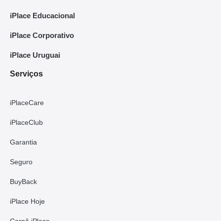
iPlace Educacional
iPlace Corporativo
iPlace Uruguai
Serviços
iPlaceCare
iPlaceClub
Garantia
Seguro
BuyBack
iPlace Hoje
Carnê iPlace