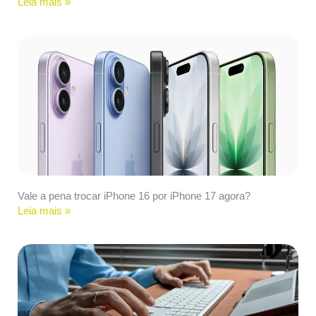
Leia mais »
Vale a pena trocar iPhone 16 por iPhone 17 agora?
Leia mais »