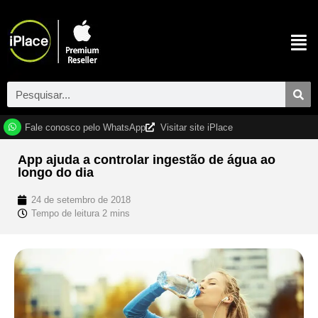
Fale conosco pelo WhatsApp
Visitar site iPlace
App ajuda a controlar ingestão de água ao
longo do dia
24 de setembro de 2018