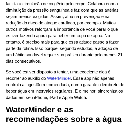
facilita a circulação de oxigênio pelo corpo. Colabora com a
diminuição da pressão sanguínea e faz com que as artérias
sejam menos exigidas. Assim, atua na prevenção e na
redução do risco de ataque cardíaco, por exemplo. Muitos
outros motivos reforçam a importância de você parar o que
estiver fazendo agora para beber um copo de água. No
entanto, é preciso mais para que essa atitude passe a fazer
parte da rotina. Isso porque, segundo estudos, a adoção de
um hábito saudável requer sua prática durante pelo menos 21
dias consecutivos.
Se você estiver disposto a tentar, uma excelente dica é
recorrer ao auxílio do
WaterMinder
. Esse app não apenas
controla a ingestão recomendada, como garante o lembrete de
beber água em intervalos regulares. E o melhor: sincroniza os
dados em seu iPhone, iPad e Apple Watch.
WaterMinder e as
recomendações sobre a água