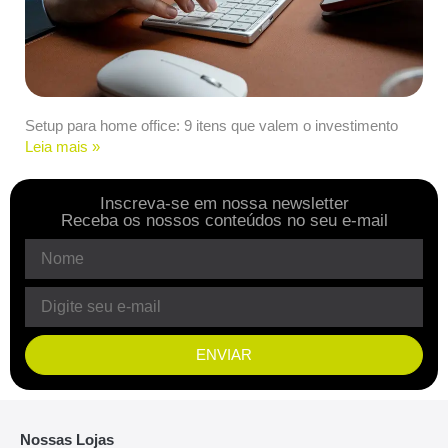
Setup para home office: 9 itens que valem o investimento
Leia mais »
Inscreva-se em nossa newsletter
Receba os nossos conteúdos no seu e-mail
ENVIAR
Nossas Lojas