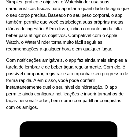
Simples, prático e objetivo, o WaterMinder usa suas
características físicas para apontar a quantidade de água que
o seu corpo precisa. Baseado no seu peso corporal, o app
também permite que você estabeleça suas próprias metas
diárias de ingestão. Além disso, indica o quanto ainda falta
beber para atingir os objetivos. Compatível com o Apple
Watch, o WaterMinder torna muito fácil seguir as
recomendações a qualquer hora e em qualquer lugar.
Com notificações amigáveis, o app faz ainda mais simples a
tarefa de lembrar e de beber água regularmente. Com ele, é
possível comparar, registrar e acompanhar seu progresso de
forma rápida. Além disso, você pode conferir
instantaneamente qual o seu nível de hidratação. O app
permite ainda configurar notificações e inserir tamanhos de
taças personalizadas, bem como compartilhar conquistas
com os amigos.