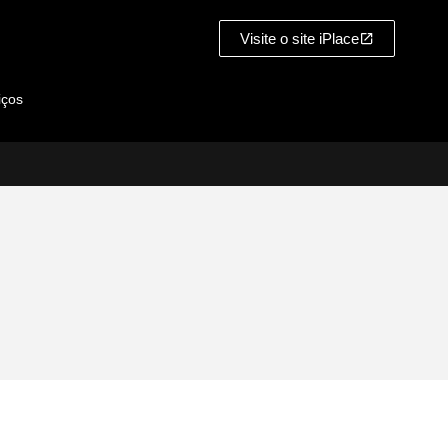
Visite o site iPlace
iços