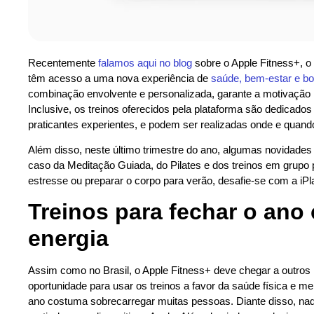
Recentemente
falamos aqui no blog
sobre o Apple Fitness+, o 
têm acesso a uma nova experiência de
saúde, bem-estar e b
combinação envolvente e personalizada, garante a motivação
Inclusive, os treinos oferecidos pela plataforma são dedicados
praticantes experientes, e podem ser realizadas onde e quand
Além disso, neste último trimestre do ano, algumas novidade
caso da Meditação Guiada, do Pilates e dos treinos em grupo p
estresse ou preparar o corpo para verão, desafie-se com a iPl
Treinos para fechar o ano
energia
Assim como no Brasil, o Apple Fitness+ deve chegar a outros 
oportunidade para usar os treinos a favor da saúde física e me
ano costuma sobrecarregar muitas pessoas. Diante disso, nad