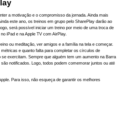
lay
nter a motivação e o compromisso da jornada. Ainda mais
Ainda este ano, os treinos em grupo pelo SharePlay darão ao
o, será possível iniciar um treino por meio de uma troca de
o iPad e na Apple TV com AirPlay.
 treino ou meditação, ver amigos e a família na tela e começar.
 métricas e quanto falta para completar os círculos de
nto se exercitam. Sempre que alguém tem um aumento na Barra
 são notificados. Logo, todos podem comemorar juntos ou até
 Apple. Para isso, não esqueça de garantir os melhores