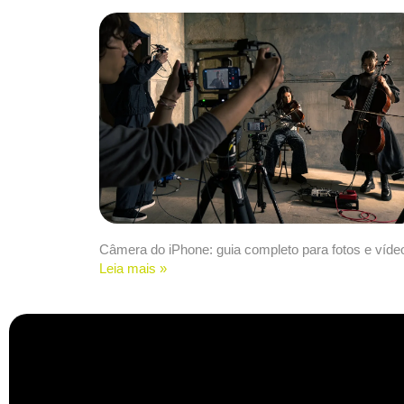
Câmera do iPhone: guia completo para fotos e víde
Leia mais »