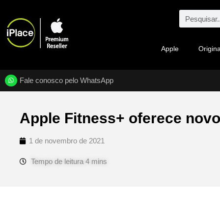
Apple
Origina
Fale conosco pelo WhatsApp
Apple Fitness+ oferece novo
1 de novembro de 2021