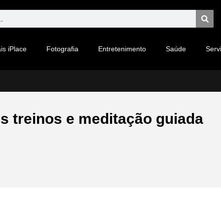
is iPlace
Fotografia
Entretenimento
Saúde
Serv
s treinos e meditação guiada