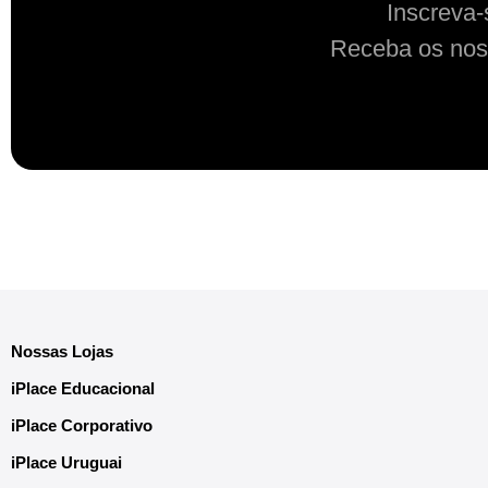
Inscreva-
Receba os nos
Nossas Lojas
iPlace Educacional
iPlace Corporativo
iPlace Uruguai