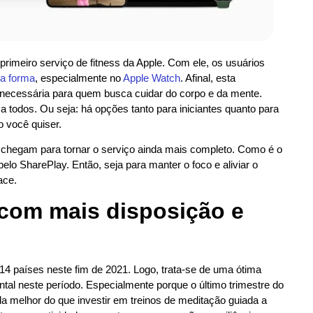
primeiro serviço de fitness da Apple. Com ele, os usuários
oa forma
, especialmente no
Apple Watch
. Afinal, esta
 necessária para quem busca cuidar do corpo e da mente.
 a todos. Ou seja: há opções tanto para iniciantes quanto para
o você quiser.
s chegam para tornar o serviço ainda mais completo. Como é o
elo SharePlay. Então, seja para manter o foco e aliviar o
ace.
 com mais disposição e
14 países neste fim de 2021. Logo, trata-se de uma ótima
ntal neste período. Especialmente porque o último trimestre do
a melhor do que investir em treinos de meditação guiada a