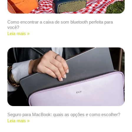
Como encontrar a caixa de som bluetooth perfeita para
você?
Leia mais »
Seguro para MacBook: quais as opções e como escolher?
Leia mais »