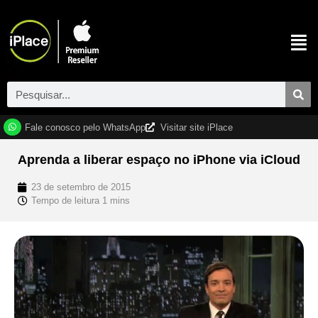
Fale conosco pelo WhatsApp
Visitar site iPlace
Aprenda a liberar espaço no iPhone via iCloud
23 de setembro de 2015