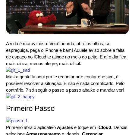
A vida é maravilhosa. Você acorda, abre os olhos, se
espreguiça, pega o iPhone e bam! Aquele aviso sobre a falta
de espaço no iCloud te atinge no meio do peito. E aí o dia fica
mais cinza, menos alegre, mais difícil.
Mas a gente tá aqui pra te reconfortar e contar que sim, é
possível resolver a situação. E não é nada complicado. Pelo
contrário. ? só seguir o passo a passo abaixo e mandar ver!
Primeiro Passo
Primeiro abra o aplicativo
Ajustes
e toque em
iCloud
. Depois
selecione
Armazenamento
e, depois,
Gerenciar