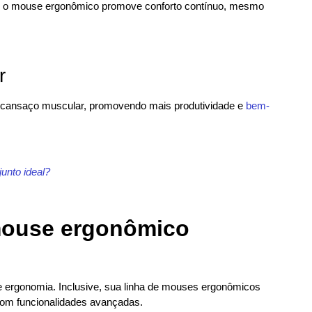
, o mouse ergonômico promove conforto contínuo, mesmo
r
 o cansaço muscular, promovendo mais produtividade e
bem-
unto ideal?
mouse ergonômico
 e ergonomia. Inclusive, sua linha de mouses ergonômicos
com funcionalidades avançadas.