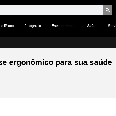
is iPlace
Fotografia
Entretenimento
Saúde
Serv
use ergonômico para sua saúde