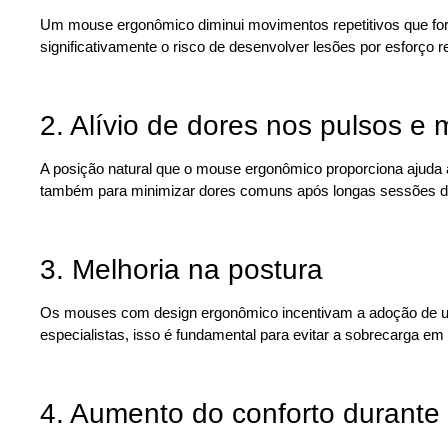
Um mouse ergonômico diminui movimentos repetitivos que for
significativamente o risco de desenvolver lesões por esforço r
2. Alívio de dores nos pulsos e
A posição natural que o mouse ergonômico proporciona ajuda a
também para minimizar dores comuns após longas sessões de
3. Melhoria na postura
Os mouses com design ergonômico incentivam a adoção de uma
especialistas, isso é fundamental para evitar a sobrecarga e
4. Aumento do conforto durante