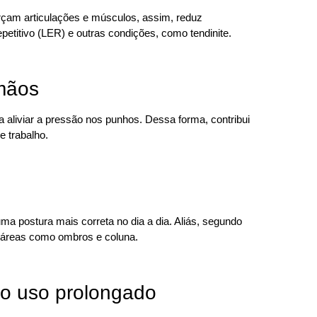
çam articulações e músculos, assim, reduz
epetitivo (LER) e outras condições, como tendinite.
 mãos
 aliviar a pressão nos punhos. Dessa forma, contribui
 trabalho.
 postura mais correta no dia a dia. Aliás, segundo
m áreas como ombros e coluna.
 o uso prolongado