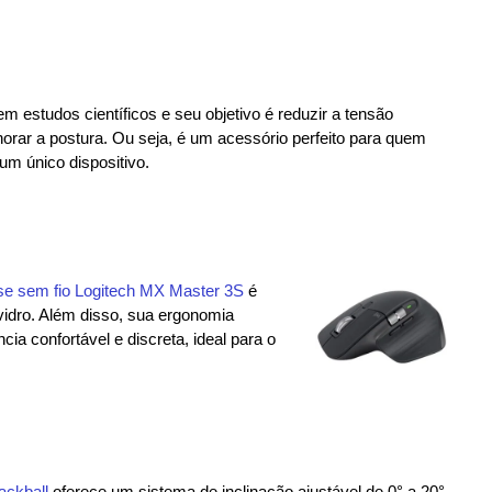
 estudos científicos e seu objetivo é reduzir a tensão
horar a postura. Ou seja, é um acessório perfeito para quem
um único dispositivo.
e sem fio Logitech MX Master 3S
é
idro. Além disso, sua ergonomia
ia confortável e discreta, ideal para o
ackball
oferece um sistema de inclinação ajustável de 0° a 20°