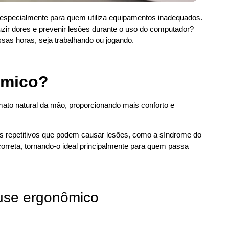
 especialmente para quem utiliza equipamentos inadequados.
zir dores e prevenir lesões durante o uso do computador?
ssas horas, seja trabalhando ou jogando.
ômico?
ato natural da mão, proporcionando mais conforto e
os repetitivos que podem causar lesões, como a síndrome do
correta, tornando-o ideal principalmente para quem passa
ouse ergonômico