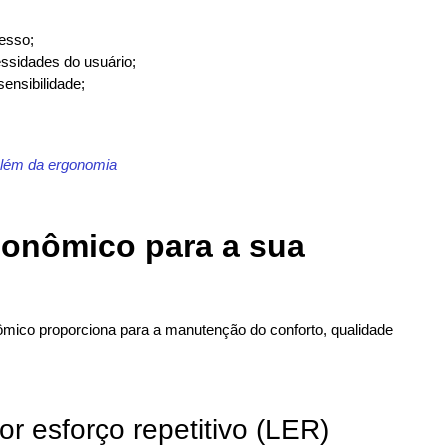
cesso;
essidades do usuário;
sensibilidade;
 além da ergonomia
gonômico para a sua
ômico proporciona para a manutenção do conforto, qualidade
r esforço repetitivo (LER)