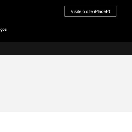
Visite o site iPlace
iços