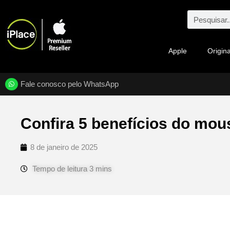
Apple
Origina
Fale conosco pelo WhatsApp
Confira 5 benefícios do mo
8 de janeiro de 2025