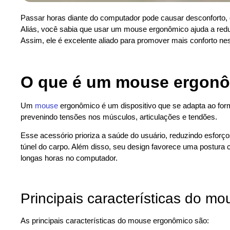
Passar horas diante do computador pode causar desconforto,
Aliás, você sabia que usar um mouse ergonômico ajuda a redu
Assim, ele é excelente aliado para promover mais conforto ne
O que é um mouse ergon
Um
mouse
ergonômico é um dispositivo que se adapta ao form
prevenindo tensões nos músculos, articulações e tendões.
Esse acessório prioriza a saúde do usuário, reduzindo esforç
túnel do carpo. Além disso, seu design favorece uma postura 
longas horas no computador.
Principais características do m
As principais características do mouse ergonômico são: