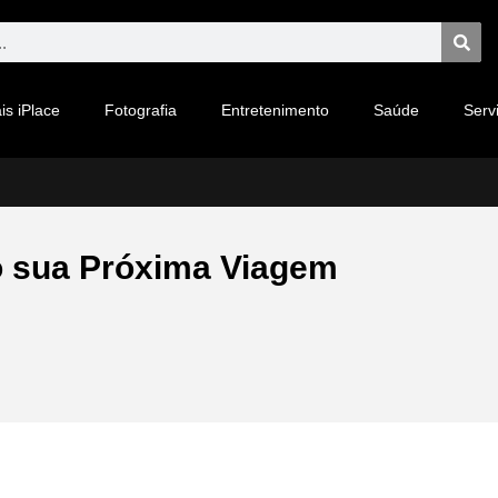
is iPlace
Fotografia
Entretenimento
Saúde
Serv
o sua Próxima Viagem