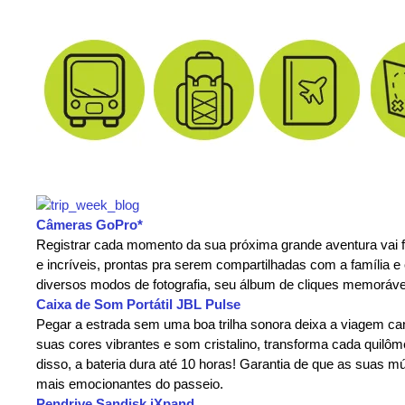
Câmeras GoPro*
Registrar cada momento da sua próxima grande aventura vai fi
e incríveis, prontas pra serem compartilhadas com a família 
diversos modos de fotografia, seu álbum de cliques memorávei
Caixa de Som Portátil JBL Pulse
Pegar a estrada sem uma boa trilha sonora deixa a viagem ca
suas cores vibrantes e som cristalino, transforma cada quilô
disso, a bateria dura até 10 horas! Garantia de que as suas m
mais emocionantes do passeio.
Pendrive Sandisk iXpand