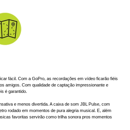
car fácil. Com a GoPro, as recordações em vídeo ficarão fiéis
e os amigos. Com qualidade de captação impressionante e
s é garantido.
nsativa e menos divertida. A caixa de som JBL Pulse, com
metro rodado em momentos de pura alegria musical. E, além
úsicas favoritas servirão como trilha sonora pros momentos