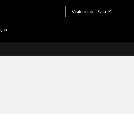
Visite o site iPlace
iços