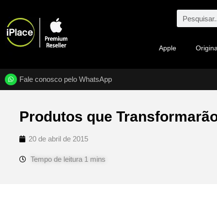
Apple
Origina
Fale conosco pelo WhatsApp
Produtos que Transformarã
20 de abril de 2015