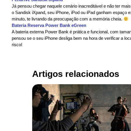
Já pensou chegar naquele cenário inacreditável e não ter ma
o Sandisk iXpand, seu iPhone, iPod ou iPad ganham espaço ext
minuto, te livrando da preocupação com a memória cheia.
Bateria Reserva Power Bank eGreen
A bateria externa Power Bank é prática e funcional, com tam
pensou se o seu iPhone desliga bem na hora de verificar a lo
risco!
Artigos relacionados