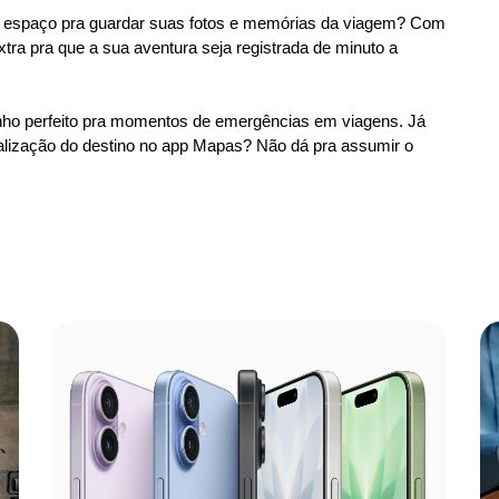
is espaço pra guardar suas fotos e memórias da viagem? Com
ra pra que a sua aventura seja registrada de minuto a
anho perfeito pra momentos de emergências em viagens. Já
calização do destino no app Mapas? Não dá pra assumir o