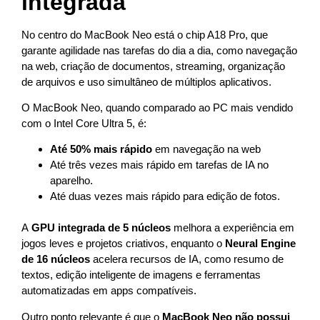
integrada
No centro do MacBook Neo está o chip A18 Pro, que
garante agilidade nas tarefas do dia a dia, como navegação
na web, criação de documentos, streaming, organização
de arquivos e uso simultâneo de múltiplos aplicativos.
O MacBook Neo, quando comparado ao PC mais vendido
com o Intel Core Ultra 5, é:
Até 50% mais rápido
em navegação na web
Até três vezes mais rápido em tarefas de IA no
aparelho.
Até duas vezes mais rápido para edição de fotos.
A
GPU integrada de 5 núcleos
melhora a experiência em
jogos leves e projetos criativos, enquanto o
Neural Engine
de 16 núcleos
acelera recursos de IA, como resumo de
textos, edição inteligente de imagens e ferramentas
automatizadas em apps compatíveis.
Outro ponto relevante é que o
MacBook Neo não possui