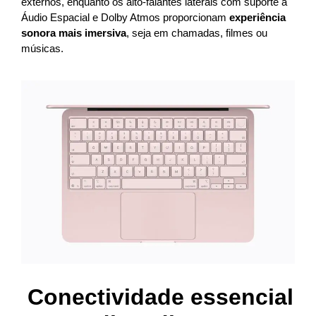
externos, enquanto os alto-falantes laterais com suporte a
Áudio Espacial e Dolby Atmos proporcionam
experiência
sonora mais imersiva
, seja em chamadas, filmes ou
músicas.
Conectividade essencial