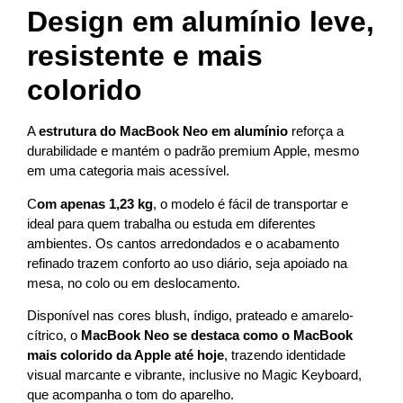
Design em alumínio leve,
resistente e mais
colorido
A
estrutura do MacBook Neo em alumínio
reforça a
durabilidade e mantém o padrão premium Apple, mesmo
em uma categoria mais acessível.
C
om apenas 1,23 kg
, o modelo é fácil de transportar e
ideal para quem trabalha ou estuda em diferentes
ambientes. Os cantos arredondados e o acabamento
refinado trazem conforto ao uso diário, seja apoiado na
mesa, no colo ou em deslocamento.
Disponível nas cores blush, índigo, prateado e amarelo-
cítrico, o
MacBook Neo se destaca como o MacBook
mais colorido da Apple até hoje
, trazendo identidade
visual marcante e vibrante, inclusive no Magic Keyboard,
que acompanha o tom do aparelho.