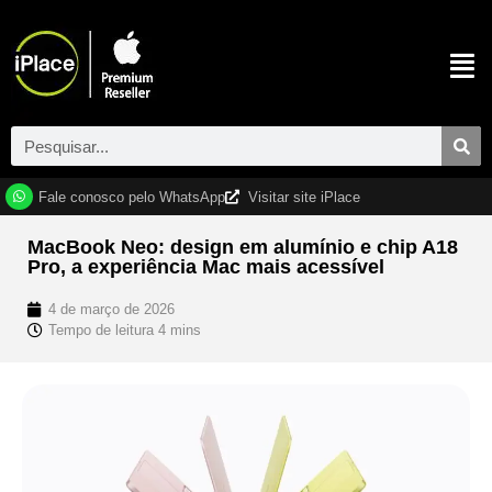
Fale conosco pelo WhatsApp
Visitar site iPlace
MacBook Neo: design em alumínio e chip A18
Pro, a experiência Mac mais acessível
4 de março de 2026