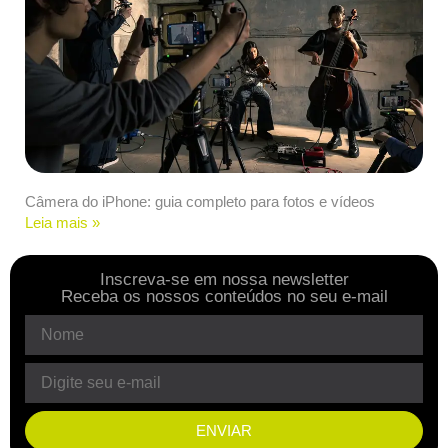
Câmera do iPhone: guia completo para fotos e vídeos
Leia mais »
Inscreva-se em nossa newsletter
Receba os nossos conteúdos no seu e-mail
ENVIAR