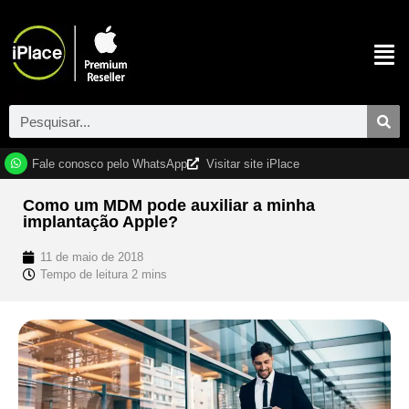
Fale conosco pelo WhatsApp
Visitar site iPlace
Como um MDM pode auxiliar a minha
implantação Apple?
11 de maio de 2018