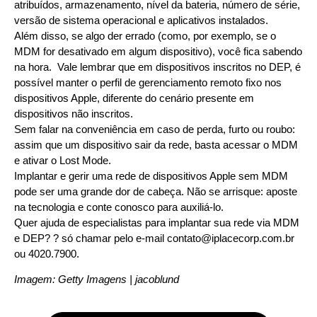
atribuídos, armazenamento, nível da bateria, número de série,
versão de sistema operacional e aplicativos instalados.
Além disso, se algo der errado (como, por exemplo, se o
MDM for desativado em algum dispositivo), você fica sabendo
na hora. Vale lembrar que em dispositivos inscritos no DEP, é
possível manter o perfil de gerenciamento remoto fixo nos
dispositivos Apple, diferente do cenário presente em
dispositivos não inscritos.
Sem falar na conveniência em caso de perda, furto ou roubo:
assim que um dispositivo sair da rede, basta acessar o MDM
e ativar o Lost Mode.
Implantar e gerir uma rede de dispositivos Apple sem MDM
pode ser uma grande dor de cabeça. Não se arrisque: aposte
na tecnologia e conte conosco para auxiliá-lo.
Quer ajuda de especialistas para implantar sua rede via MDM
e DEP? ? só chamar pelo e-mail contato@iplacecorp.com.br
ou 4020.7900.
Imagem: Getty Imagens | jacoblund