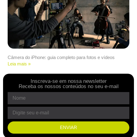
Câmera do iPhone: guia completo para fotos e vídeos
Leia mais »
Inscreva-se em nossa newsletter
Receba os nossos conteúdos no seu e-mail
ENVIAR