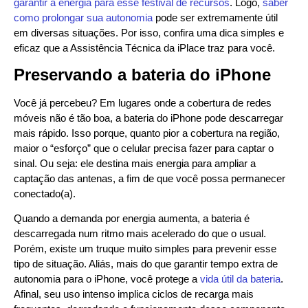
garantir a energia para esse festival de recursos
. Logo,
saber
como prolongar sua autonomia
pode ser extremamente útil
em diversas situações. Por isso, confira uma dica simples e
eficaz que a Assistência Técnica da iPlace traz para você.
Preservando a bateria do iPhone
Você já percebeu? Em lugares onde a cobertura de redes
móveis não é tão boa, a bateria do iPhone pode descarregar
mais rápido. Isso porque, quanto pior a cobertura na região,
maior o “esforço” que o celular precisa fazer para captar o
sinal. Ou seja: ele destina mais energia para ampliar a
captação das antenas, a fim de que você possa permanecer
conectado(a).
Quando a demanda por energia aumenta, a bateria é
descarregada num ritmo mais acelerado do que o usual.
Porém, existe um truque muito simples para prevenir esse
tipo de situação. Aliás, mais do que garantir tempo extra de
autonomia para o iPhone, você protege a
vida útil da bateria
.
Afinal, seu uso intenso implica ciclos de recarga mais