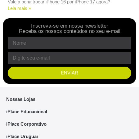
Vale a pena trocar iPhone 16 por iPhone 17 agora?
Leia mais »
Inscreva-se em nossa newsletter
Receba os nossos conteúdos no seu e-mail
ENVIAR
Nossas Lojas
iPlace Educacional
iPlace Corporativo
iPlace Uruguai