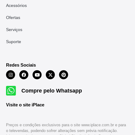
Acessórios
Ofertas
Serviços
Suporte
Redes Sociais
Compre pelo Whatsapp
Visite o site iPlace
Preços e condições exclusivos para o site www.iplace.com.br e para
o televendas, podendo sofrer alterações sem prévia notificação.