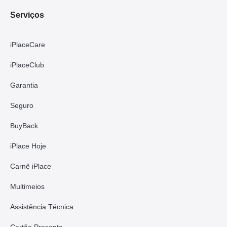
Serviços
iPlaceCare
iPlaceClub
Garantia
Seguro
BuyBack
iPlace Hoje
Carnê iPlace
Multimeios
Assistência Técnica