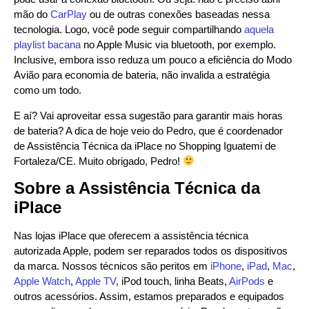
mão do
CarPlay
ou de outras conexões baseadas nessa
tecnologia. Logo, você pode seguir compartilhando
aquela
playlist bacana
no Apple Music via bluetooth, por exemplo.
Inclusive, embora isso reduza um pouco a eficiência do Modo
Avião para economia de bateria, não invalida a estratégia
como um todo.
E aí? Vai aproveitar essa sugestão para garantir mais horas
de bateria? A dica de hoje veio do Pedro, que é coordenador
de Assistência Técnica da iPlace no Shopping Iguatemi de
Fortaleza/CE. Muito obrigado, Pedro!
Sobre a Assistência Técnica da
iPlace
Nas lojas iPlace que oferecem a assistência técnica
autorizada Apple, podem ser reparados todos os dispositivos
da marca. Nossos técnicos são peritos em
iPhone
,
iPad
,
Mac
,
Apple Watch
,
Apple TV
, iPod touch, linha Beats,
AirPods
e
outros acessórios. Assim, estamos preparados e equipados