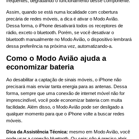
frequentes, degradando o funcionamento desse componente.
Assim, quando se está numa localidade com cobertura
precária de redes móveis, a dica é ativar o Modo Avião.
Dessa forma, o iPhone desativará todos os receptores de
rádio, exceto o bluetooth. Porém, se você desativar o
bluetooth manualmente no Modo Avião, o dispositivo lembrará
dessa preferência na próxima vez, automatizando-a.
Como o Modo Avião ajuda a
economizar bateria
Ao desabilitar a captação de sinais móveis, o iPhone não
precisará mais enviar tanta energia para as antenas. Dessa
forma, sempre que uma conexão de internet móvel não for
imprescindível, você pode economizar bateria com muita
facilidade. Além disso, o Modo Avião pode ser desligado a
qualquer momento para que o iPhone volte a buscar redes
móveis.
Dica da Assistência Técnica
:
mesmo em Modo Avião, você
pode usar a conexão bluetooth. Ou seja: não é preciso abrir