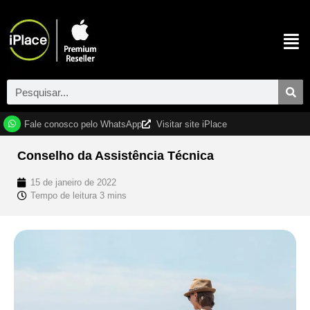
Fale conosco pelo WhatsApp
Visitar site iPlace
Conselho da Assistência Técnica
15 de janeiro de 2022