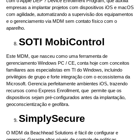
com o Apple DEP ? Device Enrollment Program, que auxilia
empresas a implantar projetos com dispositivos iOS e macOS
com agilidade, automatizando a supervisão dos equipamentos
e o gerenciamento via MDM sem contato físico com o
aparelho.
SOTI MobiControl
Este MDM, que nasceu como uma ferramenta de
gerenciamento Windows PC / CE, conta hoje com conceitos
familiares aos especialistas em TI do Windows, incluindo
privilégios de grupo e forte integração com o ecossistema da
Microsoft. Gerencia perfeitamente ambientes iOS, trazendo
recursos como Express Enrollment, que permite que os
dispositivos sejam pré-configurados antes da implantação,
geoconscientização e geofibra.
SimplySecure
O MDM da Beachhead Solutions é fácil de configurar e
gerenciar. Garante altos níveis de controle de políticas,