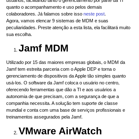
usuários, facilitando tanto o gerenciamento por parte da TI
quanto o acompanhamento e uso pelos demais
colaboradores. Já falamos sobre isso
neste post
.
Agora, vamos elencar 9 sistemas de MDM e suas
peculiaridades. Preste atenção a esta lista, ela facilitará muito
sua escolha.
Jamf MDM
Utilizado por 15 das maiores empresas globais, o MDM da
Jamf tem estreita parceria com o Apple DEP e torna o
gerenciamento de dispositivos da Apple tão simples quanto
usá-los. O software da Jamf coloca o usuário no centro,
oferecendo ferramentas que dão a TI e aos usuários a
autonomia de que precisam, com a segurança de que a
companhia necessita. A solução tem suporte de classe
mundial e conta com uma base de serviços profissionais e
treinamentos assegurados pela Jamf.
VMware AirWatch