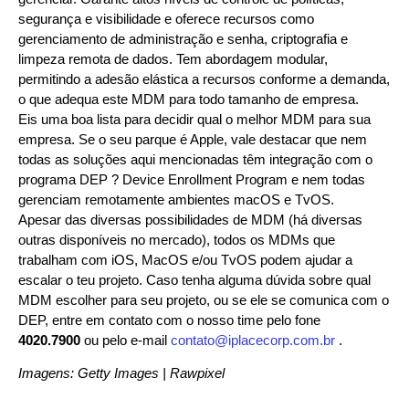
segurança e visibilidade e oferece recursos como
gerenciamento de administração e senha, criptografia e
limpeza remota de dados. Tem abordagem modular,
permitindo a adesão elástica a recursos conforme a demanda,
o que adequa este MDM para todo tamanho de empresa.
Eis uma boa lista para decidir qual o melhor MDM para sua
empresa. Se o seu parque é Apple, vale destacar que nem
todas as soluções aqui mencionadas têm integração com o
programa DEP ? Device Enrollment Program e nem todas
gerenciam remotamente ambientes macOS e TvOS.
Apesar das diversas possibilidades de MDM (há diversas
outras disponíveis no mercado), todos os MDMs que
trabalham com iOS, MacOS e/ou TvOS podem ajudar a
escalar o teu projeto. Caso tenha alguma dúvida sobre qual
MDM escolher para seu projeto, ou se ele se comunica com o
DEP, entre em contato com o nosso time pelo fone
4020.7900
ou pelo e-mail
contato@iplacecorp.com.br
.
Imagens: Getty Images | Rawpixel