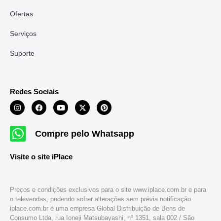
Ofertas
Serviços
Suporte
Redes Sociais
Compre pelo Whatsapp
Visite o site iPlace
Preços e condições exclusivos para o site www.iplace.com.br e para
o televendas, podendo sofrer alterações sem prévia notificação.
iplace.com.br é uma empresa Global Distribuição de Bens de
Consumo Ltda, rua Ioneji Matsubayashi, nº 1351, sala 002 / São