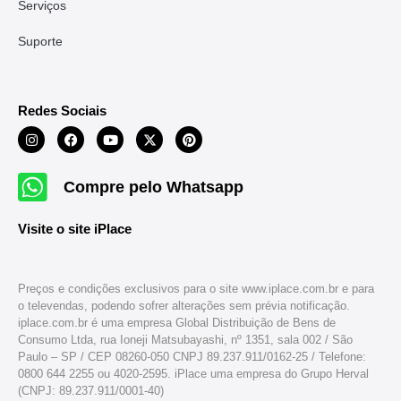
Serviços
Suporte
Redes Sociais
Compre pelo Whatsapp
Visite o site iPlace
Preços e condições exclusivos para o site www.iplace.com.br e para
o televendas, podendo sofrer alterações sem prévia notificação.
iplace.com.br é uma empresa Global Distribuição de Bens de
Consumo Ltda, rua Ioneji Matsubayashi, nº 1351, sala 002 / São
Paulo – SP / CEP 08260-050 CNPJ 89.237.911/0162-25 / Telefone:
0800 644 2255 ou 4020-2595. iPlace uma empresa do Grupo Herval
(CNPJ: 89.237.911/0001-40)