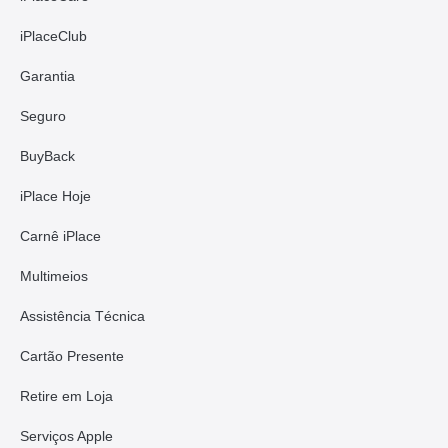
iPlaceClub
Garantia
Seguro
BuyBack
iPlace Hoje
Carnê iPlace
Multimeios
Assistência Técnica
Cartão Presente
Retire em Loja
Serviços Apple