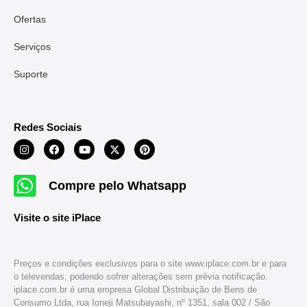
Ofertas
Serviços
Suporte
Redes Sociais
Compre pelo Whatsapp
Visite o site iPlace
Preços e condições exclusivos para o site www.iplace.com.br e para
o televendas, podendo sofrer alterações sem prévia notificação.
iplace.com.br é uma empresa Global Distribuição de Bens de
Consumo Ltda, rua Ioneji Matsubayashi, nº 1351, sala 002 / São