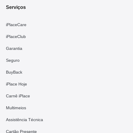
Serviços
iPlaceCare
iPlaceClub
Garantia
Seguro
BuyBack
iPlace Hoje
Carnê iPlace
Multimeios
Assistência Técnica
Cartão Presente