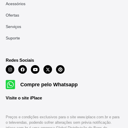
Acessórios
Ofertas
Serviços
Suporte
Redes Sociais
Compre pelo Whatsapp
Visite o site iPlace
Preços e condições exclusivos para o site www.iplace.com.br e para
o televendas, podendo sofrer alterações sem prévia notificação.
iplace.com.br é uma empresa Global Distribuição de Bens de