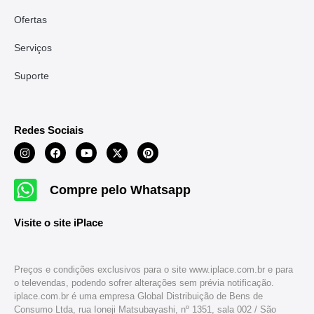
Ofertas
Serviços
Suporte
Redes Sociais
Compre pelo Whatsapp
Visite o site iPlace
Preços e condições exclusivos para o site www.iplace.com.br e para
o televendas, podendo sofrer alterações sem prévia notificação.
iplace.com.br é uma empresa Global Distribuição de Bens de
Consumo Ltda, rua Ioneji Matsubayashi, nº 1351, sala 002 / São