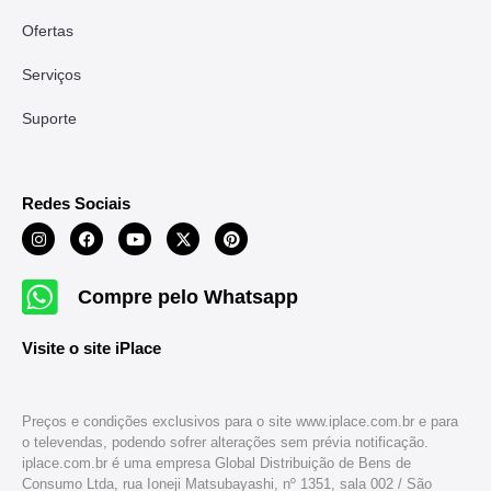
Ofertas
Serviços
Suporte
Redes Sociais
Compre pelo Whatsapp
Visite o site iPlace
Preços e condições exclusivos para o site www.iplace.com.br e para
o televendas, podendo sofrer alterações sem prévia notificação.
iplace.com.br é uma empresa Global Distribuição de Bens de
Consumo Ltda, rua Ioneji Matsubayashi, nº 1351, sala 002 / São