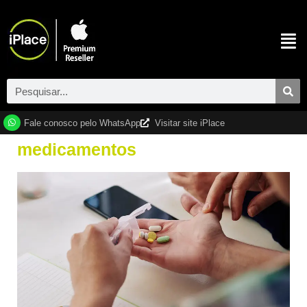
Fale conosco pelo WhatsApp
Visitar site iPlace
medicamentos