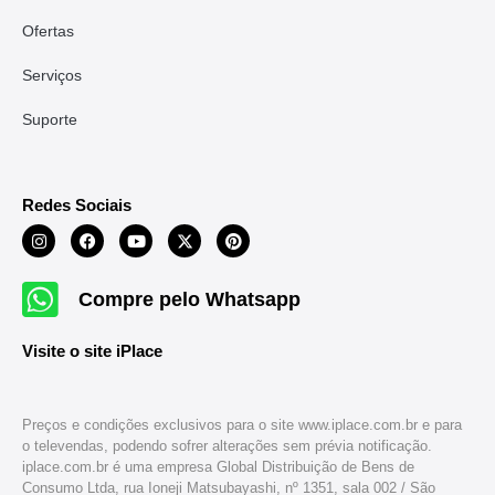
Ofertas
Serviços
Suporte
Redes Sociais
Compre pelo Whatsapp
Visite o site iPlace
Preços e condições exclusivos para o site www.iplace.com.br e para
o televendas, podendo sofrer alterações sem prévia notificação.
iplace.com.br é uma empresa Global Distribuição de Bens de
Consumo Ltda, rua Ioneji Matsubayashi, nº 1351, sala 002 / São