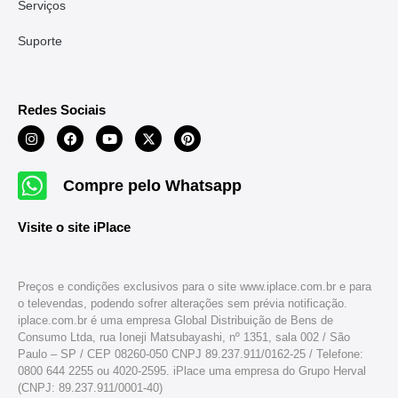
Serviços
Suporte
Redes Sociais
Compre pelo Whatsapp
Visite o site iPlace
Preços e condições exclusivos para o site www.iplace.com.br e para
o televendas, podendo sofrer alterações sem prévia notificação.
iplace.com.br é uma empresa Global Distribuição de Bens de
Consumo Ltda, rua Ioneji Matsubayashi, nº 1351, sala 002 / São
Paulo – SP / CEP 08260-050 CNPJ 89.237.911/0162-25 / Telefone:
0800 644 2255 ou 4020-2595. iPlace uma empresa do Grupo Herval
(CNPJ: 89.237.911/0001-40)