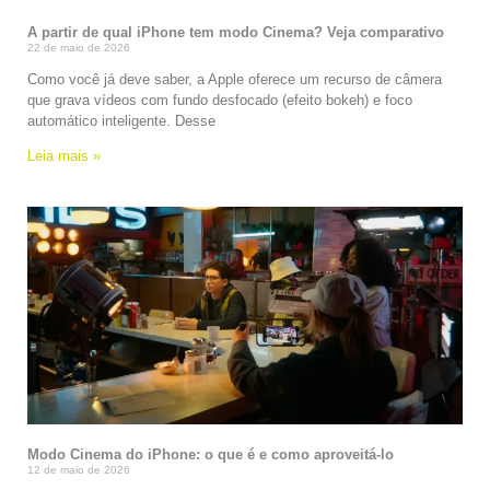
A partir de qual iPhone tem modo Cinema? Veja comparativo
22 de maio de 2026
Como você já deve saber, a Apple oferece um recurso de câmera
que grava vídeos com fundo desfocado (efeito bokeh) e foco
automático inteligente. Desse
Leia mais »
Modo Cinema do iPhone: o que é e como aproveitá-lo
12 de maio de 2026