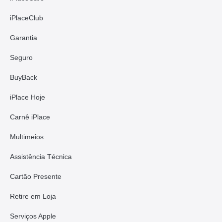
iPlaceClub
Garantia
Seguro
BuyBack
iPlace Hoje
Carnê iPlace
Multimeios
Assistência Técnica
Cartão Presente
Retire em Loja
Serviços Apple