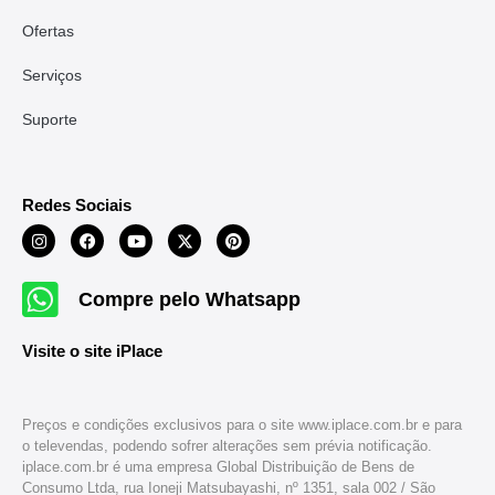
Ofertas
Serviços
Suporte
Redes Sociais
Compre pelo Whatsapp
Visite o site iPlace
Preços e condições exclusivos para o site www.iplace.com.br e para
o televendas, podendo sofrer alterações sem prévia notificação.
iplace.com.br é uma empresa Global Distribuição de Bens de
Consumo Ltda, rua Ioneji Matsubayashi, nº 1351, sala 002 / São