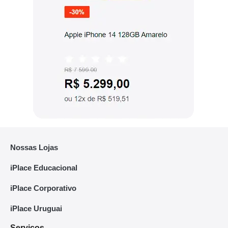
Nossas Lojas
iPlace Educacional
iPlace Corporativo
iPlace Uruguai
Serviços