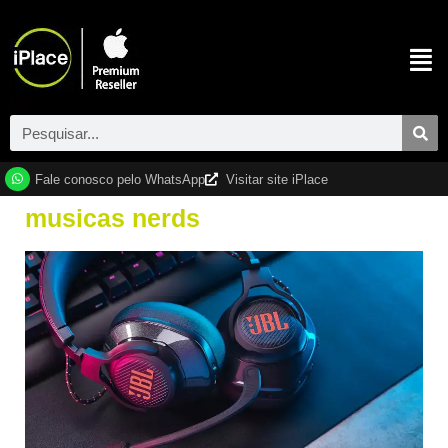
Fale conosco pelo WhatsApp
Visitar site iPlace
musicas nerds