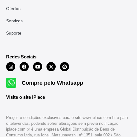
Ofertas
Serviços
Suporte
Redes Sociais
Compre pelo Whatsapp
Visite o site iPlace
Preços e condições exclusivos para o site www.iplace.com.br e para
o televendas, podendo sofrer alterações sem prévia notificação.
iplace.com.br é uma empresa Global Distribuição de Bens de
Consumo Ltda, rua Ioneji Matsubayashi, nº 1351, sala 002 / São