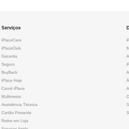
Serviços
D
iPlaceCare
i
iPlaceClub
M
Garantia
A
Seguro
i
BuyBack
A
iPlace Hoje
Á
Carnê iPlace
A
Multimeios
O
Assistência Técnica
S
Cartão Presente
S
Retire em Loja
Serviços Apple