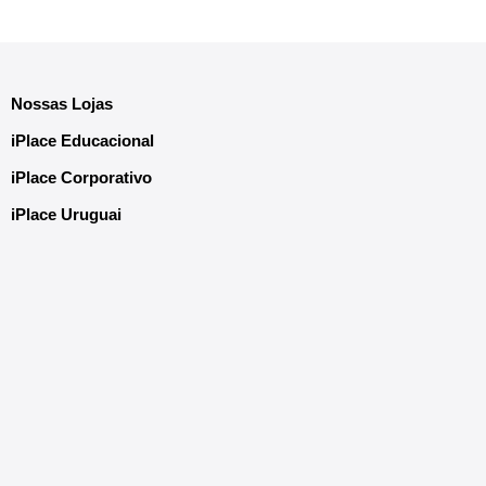
Nossas Lojas
iPlace Educacional
iPlace Corporativo
iPlace Uruguai