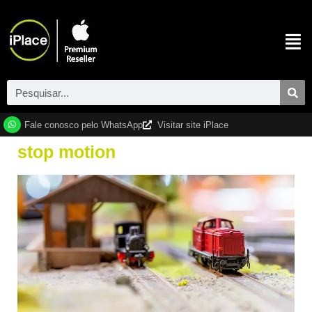
Fale conosco pelo WhatsApp
Visitar site iPlace
stop motion