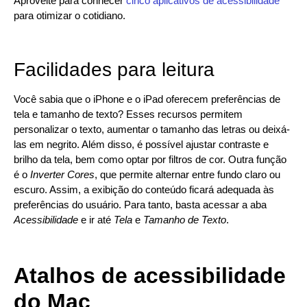
Aproveite para conhecer
cinco aplicativos de acessibilidade
para otimizar o cotidiano.
Facilidades para leitura
Você sabia que o iPhone e o iPad oferecem preferências de
tela e tamanho de texto? Esses recursos permitem
personalizar o texto, aumentar o tamanho das letras ou deixá-
las em negrito. Além disso, é possível ajustar contraste e
brilho da tela, bem como optar por filtros de cor. Outra função
é o
Inverter Cores
, que permite alternar entre fundo claro ou
escuro. Assim, a exibição do conteúdo ficará adequada às
preferências do usuário. Para tanto, basta acessar a aba
Acessibilidade
e ir até
Tela
e
Tamanho de Texto
.
Atalhos de acessibilidade
do Mac