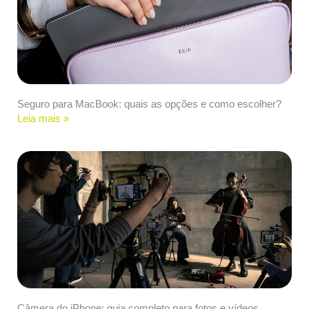
Seguro para MacBook: quais as opções e como escolher?
Leia mais »
Câmera do iPhone: guia completo para fotos e vídeos