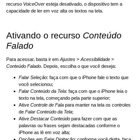
recurso
VoiceOver
esteja desativado, o dispositivo tem a
capacidade de ler em voz alta os textos na tela.
Ativando o recurso
Conteúdo
Falado
Para acessar, basta ir em
Ajustes
>
Acessibilidade
>
Conteúdo Falado
. Depois, escolha o que você deseja:
Falar Seleção
: faça com que o iPhone fale o texto que
você selecionou;
Falar Conteúdo da Tela
: faça com que o iPhone leia o
texto na tela, começando pela parte superior;
Ative
Controle de Fala
para manter na tela os controles
de
Falar Conteúdo da Tela
;
Ative
Destacar Conteúdo
para fazer com que as
palavras ou frases sejam destacadas conforme o
iPhone as lê em voz alta;
Opções em
Falar Digitação
: conforme você digita, faça