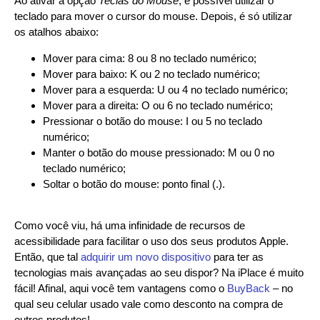
Ao ativar a opção
Teclas do Mouse
, é possível utilizar o
teclado para mover o cursor do mouse. Depois, é só utilizar
os atalhos abaixo:
Mover para cima: 8 ou 8 no teclado numérico;
Mover para baixo: K ou 2 no teclado numérico;
Mover para a esquerda: U ou 4 no teclado numérico;
Mover para a direita: O ou 6 no teclado numérico;
Pressionar o botão do mouse: I ou 5 no teclado
numérico;
Manter o botão do mouse pressionado: M ou 0 no
teclado numérico;
Soltar o botão do mouse: ponto final (.).
Como você viu, há uma infinidade de recursos de
acessibilidade para facilitar o uso dos seus produtos Apple.
Então, que tal
adquirir um novo dispositivo
para ter as
tecnologias mais avançadas ao seu dispor? Na iPlace é muito
fácil! Afinal, aqui você tem vantagens como o
BuyBack
– no
qual seu celular usado vale como desconto na compra de
outros produtos!