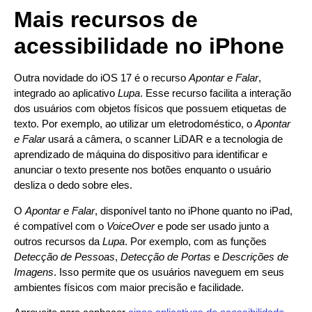
Mais recursos de
acessibilidade no iPhone
Outra novidade do iOS 17 é o recurso
Apontar e Falar
,
integrado ao aplicativo
Lupa
. Esse recurso facilita a interação
dos usuários com objetos físicos que possuem etiquetas de
texto. Por exemplo, ao utilizar um eletrodoméstico, o
Apontar
e Falar
usará a câmera, o scanner LiDAR e a tecnologia de
aprendizado de máquina do dispositivo para identificar e
anunciar o texto presente nos botões enquanto o usuário
desliza o dedo sobre eles.
O
Apontar e Falar
, disponível tanto no iPhone quanto no iPad,
é compatível com o
VoiceOver
e pode ser usado junto a
outros recursos da
Lupa
. Por exemplo, com as funções
Detecção de Pessoas
,
Detecção de Portas
e
Descrições de
Imagens
. Isso permite que os usuários naveguem em seus
ambientes físicos com maior precisão e facilidade.