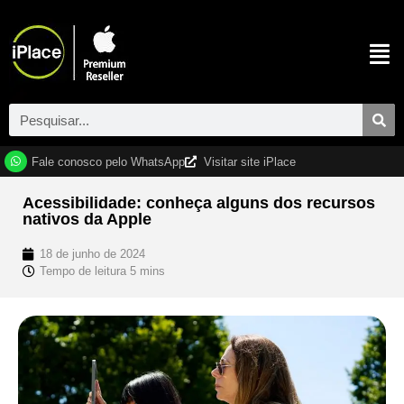
Fale conosco pelo WhatsApp
Visitar site iPlace
Acessibilidade: conheça alguns dos recursos
nativos da Apple
18 de junho de 2024