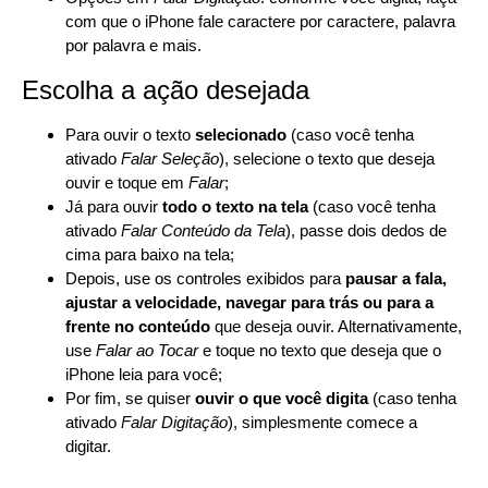
com que o iPhone fale caractere por caractere, palavra
por palavra e mais.
Escolha a ação desejada
Para ouvir o texto
selecionado
(caso você tenha
ativado
Falar Seleção
), selecione o texto que deseja
ouvir e toque em
Falar
;
Já para ouvir
todo o texto na tela
(caso você tenha
ativado
Falar Conteúdo da Tela
), passe dois dedos de
cima para baixo na tela;
Depois, use os controles exibidos para
pausar a fala,
ajustar a velocidade, navegar para trás ou para a
frente no conteúdo
que deseja ouvir. Alternativamente,
use
Falar ao Tocar
e toque no texto que deseja que o
iPhone leia para você;
Por fim, se quiser
ouvir o que você digita
(caso tenha
ativado
Falar Digitação
), simplesmente comece a
digitar.