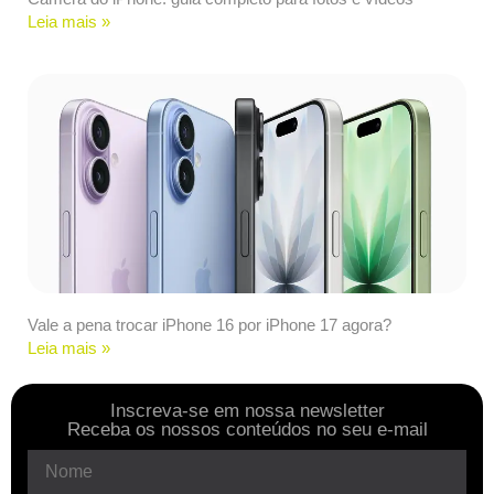
Leia mais »
Vale a pena trocar iPhone 16 por iPhone 17 agora?
Leia mais »
Inscreva-se em nossa newsletter
Receba os nossos conteúdos no seu e-mail