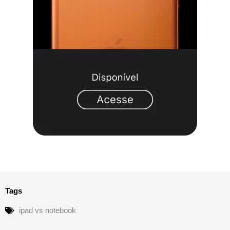
Tags
ipad vs notebook