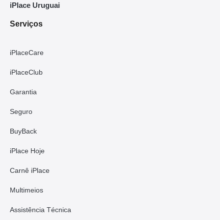
iPlace Uruguai
Serviços
iPlaceCare
iPlaceClub
Garantia
Seguro
BuyBack
iPlace Hoje
Carnê iPlace
Multimeios
Assistência Técnica