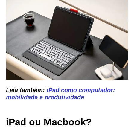
Leia também:
iPad como computador:
mobilidade e produtividade
iPad ou Macbook?