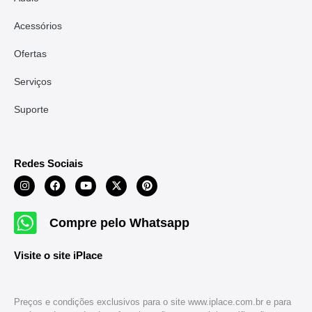
Acessórios
Ofertas
Serviços
Suporte
Redes Sociais
Compre pelo Whatsapp
Visite o site iPlace
Preços e condições exclusivos para o site www.iplace.com.br e para