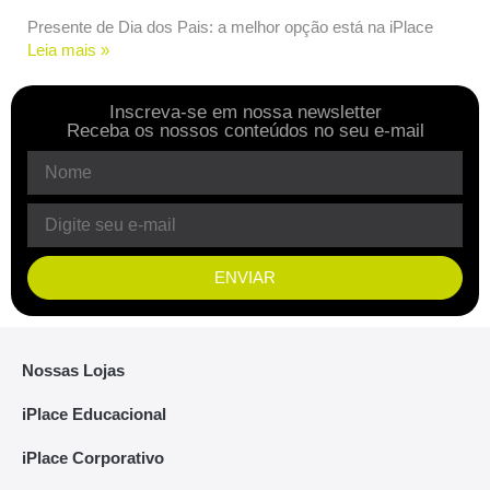
Presente de Dia dos Pais: a melhor opção está na iPlace
Leia mais »
Inscreva-se em nossa newsletter
Receba os nossos conteúdos no seu e-mail
ENVIAR
Nossas Lojas
iPlace Educacional
iPlace Corporativo