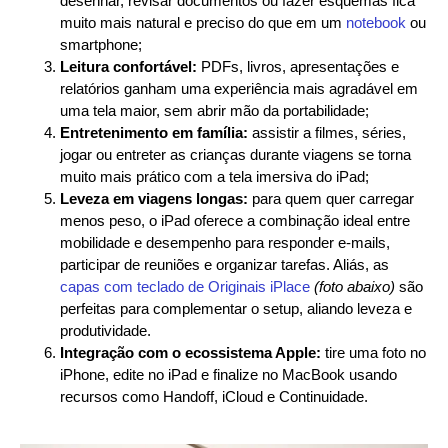
desenhar, revisar documentos ou fazer esquemas fica
muito mais natural e preciso do que em um
notebook
ou
smartphone;
Leitura confortável:
PDFs, livros, apresentações e
relatórios ganham uma experiência mais agradável em
uma tela maior, sem abrir mão da portabilidade;
Entretenimento em família:
assistir a filmes, séries,
jogar ou entreter as crianças durante viagens se torna
muito mais prático com a tela imersiva do iPad;
Leveza em viagens longas:
para quem quer carregar
menos peso, o iPad oferece a combinação ideal entre
mobilidade e desempenho para responder e-mails,
participar de reuniões e organizar tarefas. Aliás, as
capas com teclado de Originais iPlace
(foto abaixo)
são
perfeitas para complementar o setup, aliando leveza e
produtividade.
Integração com o ecossistema Apple:
tire uma foto no
iPhone, edite no iPad e finalize no MacBook usando
recursos como Handoff, iCloud e Continuidade.