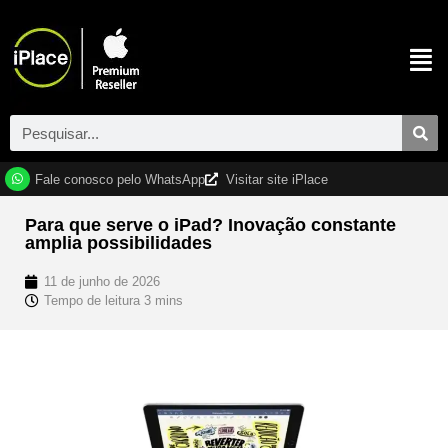
Fale conosco pelo WhatsApp
Visitar site iPlace
Para que serve o iPad? Inovação constante
amplia possibilidades
11 de junho de 2026