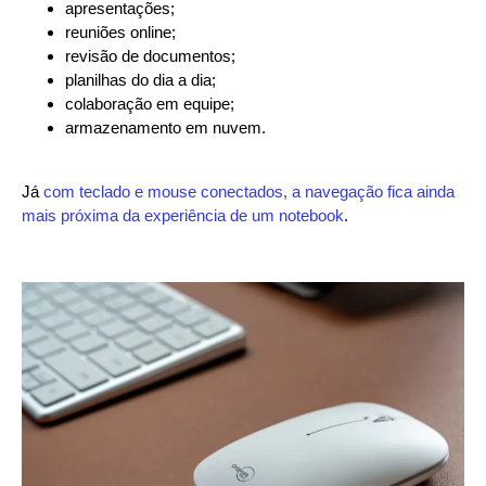
apresentações;
reuniões online;
revisão de documentos;
planilhas do dia a dia;
colaboração em equipe;
armazenamento em nuvem.
Já
com teclado e mouse conectados, a navegação fica ainda
mais próxima da experiência de um notebook
.