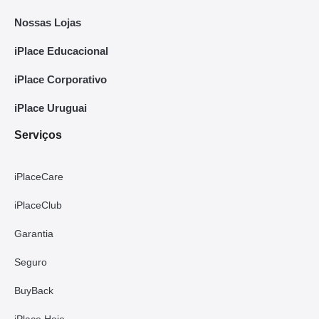
Nossas Lojas
iPlace Educacional
iPlace Corporativo
iPlace Uruguai
Serviços
iPlaceCare
iPlaceClub
Garantia
Seguro
BuyBack
iPlace Hoje