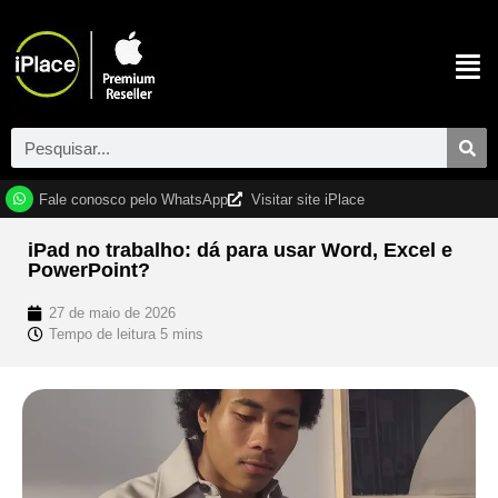
Fale conosco pelo WhatsApp
Visitar site iPlace
iPad no trabalho: dá para usar Word, Excel e
PowerPoint?
27 de maio de 2026