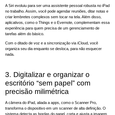
A Siri evoluiu para ser uma assistente pessoal robusta no iPad
no trabalho. Assim, você pode agendar reuniões, ditar notas e
criar lembretes complexos sem tocar na tela. Além disso,
aplicativos, como o Things e o Evernote, complementam essa
experiência para quem precisa de um gerenciamento de
tarefas além do básico.
Com o ditado de voz e a sincronização via iCloud, você
organiza seu dia enquanto se desloca, para não esquecer
nada.
3. Digitalizar e organizar o
escritório “sem papel” com
precisão milimétrica
A câmera do iPad, aliada a apps, como o Scanner Pro,
transforma o dispositivo em um scanner de alta definição. O
sistema detecta as bordas do papel, corta e ajusta a imagem