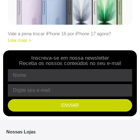
Vale a pena trocar iPhone 16 por iPhone 17 agora?
Leia mais »
Inscreva-se em nossa newsletter
Receba os nossos conteúdos no seu e-mail
ENVIAR
Nossas Lojas