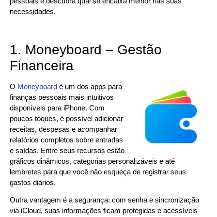
pessoais e descubra qual se encaixa melhor nas suas
necessidades.
1. Moneyboard – Gestão
Financeira
O
Moneyboard
é um dos apps para
finanças pessoais mais intuitivos
disponíveis para iPhone. Com
poucos toques, é possível adicionar
receitas, despesas e acompanhar
relatórios completos sobre entradas
e saídas. Entre seus recursos estão
gráficos dinâmicos, categorias personalizáveis e até
lembretes para que você não esqueça de registrar seus
gastos diários.
Outra vantagem é a segurança: com senha e sincronização
via iCloud, suas informações ficam protegidas e acessíveis