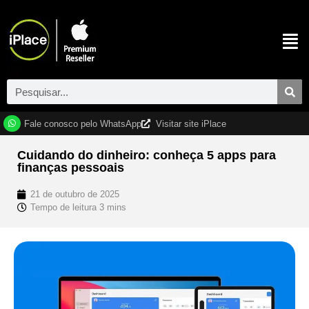
Fale conosco pelo WhatsApp
Visitar site iPlace
Cuidando do dinheiro: conheça 5 apps para
finanças pessoais
21 de outubro de 2025